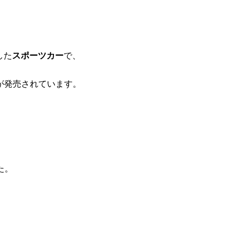
した
スポーツカー
で、
が発売されています。
た。