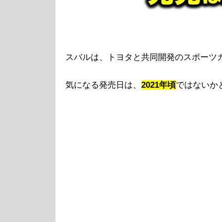
スバルは、トヨタと共同開発のスポーツ
気になる発売日は、
2021年頃
ではないか