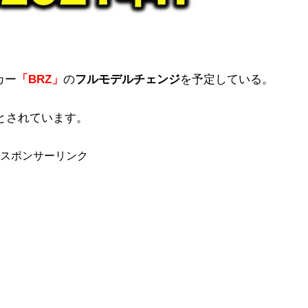
カー
「BRZ」
の
フルモデルチェンジ
を予定している。
とされています。
スポンサーリンク