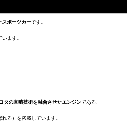
たスポーツカー
です。
ています。
ヨタの直噴技術を融合させたエンジン
である、
呼ばれる）を搭載しています。