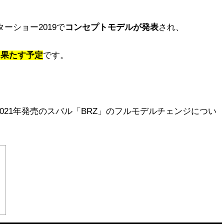
ーショー2019で
コンセプトモデルが発表
され、
を果たす予定
です。
021年発売のスバル「BRZ」のフルモデルチェンジについ
？