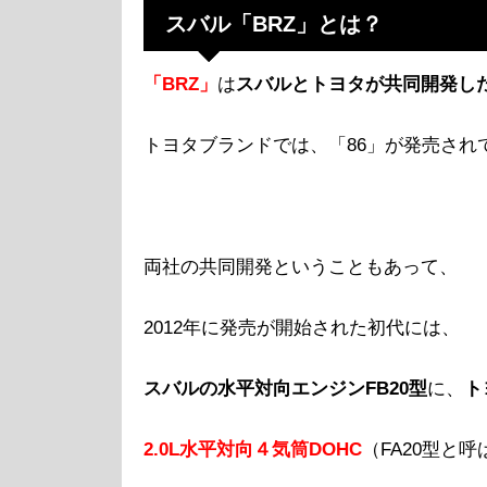
スバル「BRZ」とは？
「BRZ」
は
スバルとトヨタが共同開発し
トヨタブランドでは、「86」が発売され
両社の共同開発ということもあって、
2012年に発売が開始された初代には、
スバルの水平対向エンジンFB20型
に、
ト
2.0L水平対向４気筒DOHC
（FA20型と