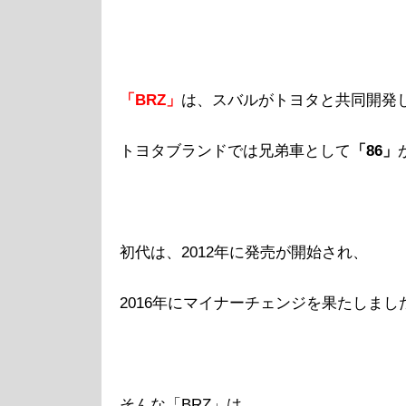
「BRZ」
は、スバルがトヨタと共同開発
トヨタブランドでは兄弟車として
「86」
初代は、2012年に発売が開始され、
2016年にマイナーチェンジを果たしまし
そんな「BRZ」は、