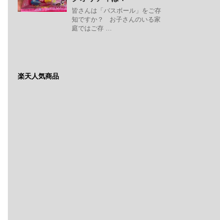
皆さんは「バスボール」をご存
知ですか？ お子さんのいる家
庭ではご存 …
楽天人気商品