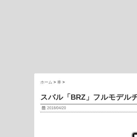
ホーム
>
車
>
スバル「BRZ」フルモデル
2018/04/20