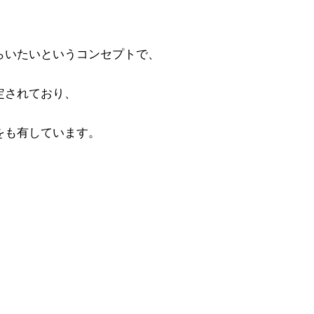
らいたいというコンセプトで、
定されており、
をも有しています。