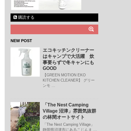
購読する
NEW POST
エコキッチンクリーナー
はキャンプで大活躍 炊
事要らずで冬キャンにも
GOOD
【GREEN MOTION EKO
KITCHEN CLEANER】 グリー
ンモ …
「The Nest Camping
Village 沼津」雰囲気抜群
の林間オートサイト
「The Nest Camping Village」
静岡県沼津市にあるこじんま …