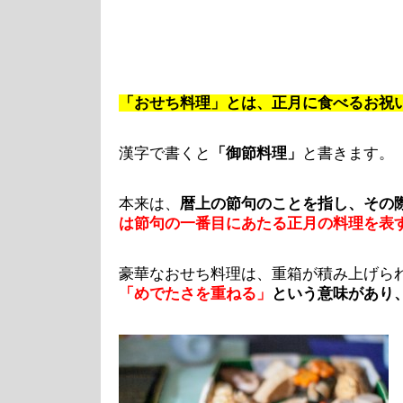
「おせち料理」とは、正月に食べるお祝
漢字で書くと
「御節料理」
と書きます。
本来は、
暦上の節句のことを指し、その
は節句の一番目にあたる正月の料理を表
豪華なおせち料理は、重箱が積み上げら
「めでたさを重ねる」
という意味があり