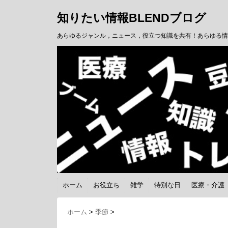
知りたい情報BLENDブログ
あらゆるジャンル，ニュース，役立つ知識を共有！あらゆる情
ホーム
お役立ち
雑学
特別な日
医療・介護
ホーム
>
季節
>