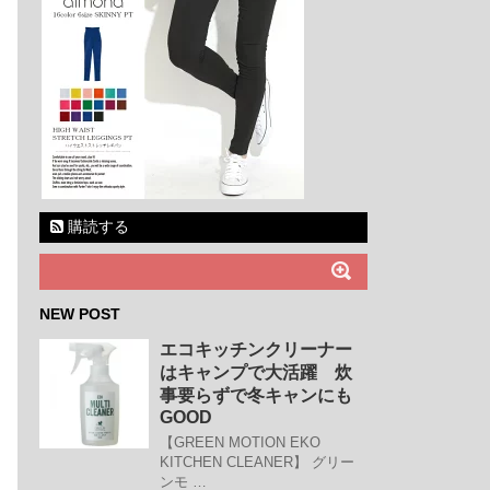
購読する
NEW POST
エコキッチンクリーナー
はキャンプで大活躍 炊
事要らずで冬キャンにも
GOOD
【GREEN MOTION EKO
KITCHEN CLEANER】 グリー
ンモ …