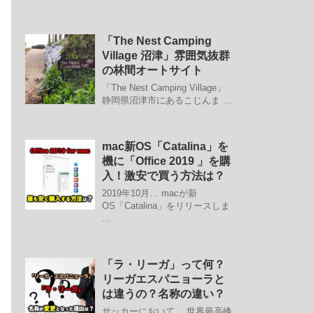
「The Nest Camping
Village 沼津」雰囲気抜群
の林間オートサイト
「The Nest Camping Village」
静岡県沼津市にあるこじんま …
mac新OS「Catalina」を
機に「Office 2019 」を購
入！激安で買う方法は？
2019年10月… macが新
OS「Catalina」をリリースしま
…
「ラ・リーガ」って何？
リーガエスパニョーラと
は違うの？名称の違い？
サッカーにおいて、 世界最高峰