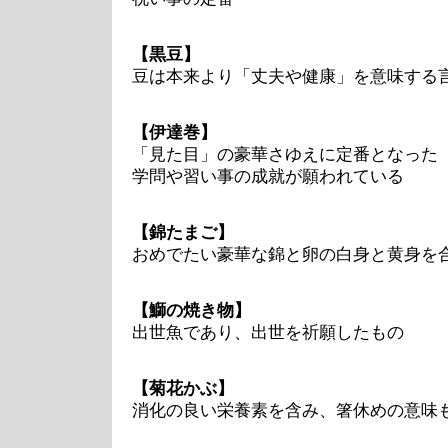
【黒豆】
豆は本来より「丈夫や健康」を意味する
【伊達巻】
「見た目」の豪華さゆえに定番となった
学問や習い事の成就が願われている
【錦たまご】
おめでたい豪華な錦と卵の白身と黄身を
【
鰤の焼き物
】
出世魚であり、出世を祈願したもの
【菊花かぶ】
消化の良い栄養素を含み、箸休めの意味