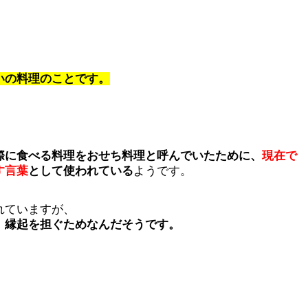
いの料理のことです。
際に食べる料理をおせち料理と呼んでいたために、
現在で
す言葉
として使われている
ようです。
れていますが、
、縁起を担ぐためなんだそうです。