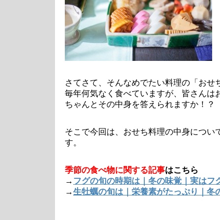
さてさて、そんなめでたい料理の「おせ
毎年何気なく食べていますが、皆さんは
ちゃんとその中身を答えられますか！？
そこで今回は、おせち料理の中身につい
す。
季節の食べ物に関する記事
はこちら
→
フグの旬の時期は｜冬の味覚｜実はフ
→
生牡蠣の旬は｜栄養素がたっぷり｜冬