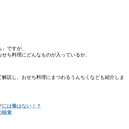
ち」ですが、
おせち料理にどんなものが入っているか、
て解説し、おせち料理にまつわるうんちくなども紹介しま
グには毒はない！？
の味覚