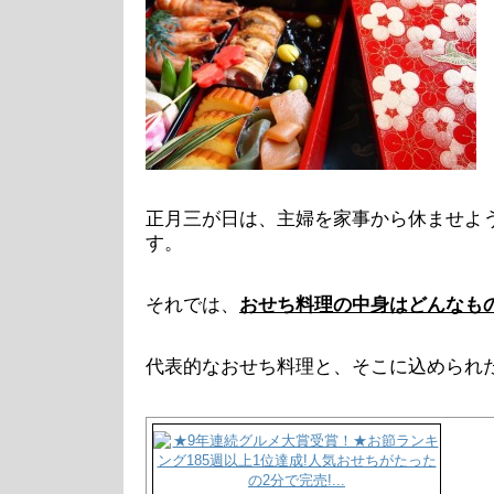
正月三が日は、主婦を家事から休ませよ
す。
それでは、
おせち料理の中身はどんなも
代表的なおせち料理と、そこに込められ