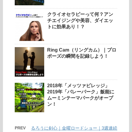
クライオセラピーって何？アン
チエイジングや美容、ダイエッ
トに効果あり！？
Ring Cam（リングカム）｜プロ
ポーズの瞬間を記録しよう！
2018年「メッツァビレッジ」
2019年「バレーパーク」飯能に
ムーミンテーマパークがオープ
ン！
PREV
るろうに剣心｜金曜ロードショー｜3週連続