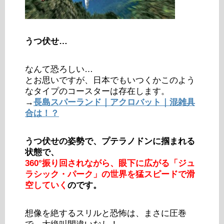
うつ伏せ…
なんて恐ろしい…
とお思いですが、日本でもいつくかこのよう
なタイプのコースターは存在します。
→
長島スパーランド｜アクロバット｜混雑具
合は！？
うつ伏せの姿勢で、プテラノドンに掴まれる
状態で、
360°振り回されながら、眼下に広がる「ジュ
ラシック・パーク」の世界を猛スピードで滑
空していく
のです。
想像を絶するスリルと恐怖は、まさに圧巻