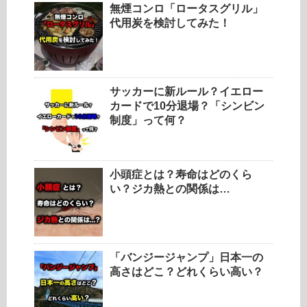
無煙コンロ「ロータスグリル」
代用炭を検討してみた！
サッカーに新ルール？イエロー
カードで10分退場？「シンビン
制度」って何？
小頭症とは？寿命はどのくら
い？ジカ熱との関係は…
「バンジージャンプ」日本一の
高さはどこ？どれくらい高い？