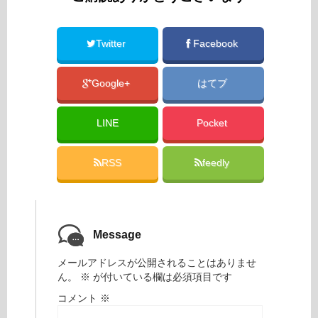
Twitter
Facebook
Google+
はてブ
LINE
Pocket
RSS
feedly
Message
メールアドレスが公開されることはありませ
ん。
※
が付いている欄は必須項目です
コメント
※