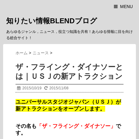
MENU
知りたい情報BLENDブログ
あらゆるジャンル，ニュース，役立つ知識を共有！あらゆる情報に目を向け
る総合サイト！
ホーム
>
ニュース
>
ザ・フライング・ダイナソーと
は｜ＵＳＪの新アトラクション
2015/10/19
2015/11/08
ユニバーサルスタジオジャパン（ＵＳＪ）が
新アトラクションをオープンします。
その名も
「ザ・フライング・ダイナソー」
で
す。