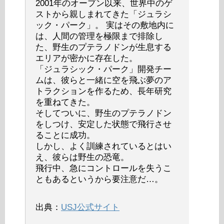
2001年のオープン以来、世界中のゲ
ストから親しまれてきた「ジュラシ
ック・パーク」。 実はその敷地内に
は、人間の管理を極限まで排除し
た、野生のプテラノドンが生息する
エリアが密かに存在した。
「ジュラシック・パーク」開発チー
ムは、彼らと一緒に空を飛ぶ夢のア
トラクションを作るため、長年研究
を重ねてきた。
そしてついに、野生のプテラノドン
をしつけ、安定した状態で飛行させ
ることに成功。
しかし、よく訓練されているとはい
え、彼らは野生の恐竜。
飛行中、急にコントロールを失うこ
ともあるというから要注意だ…。
出典：
USJ公式サイト