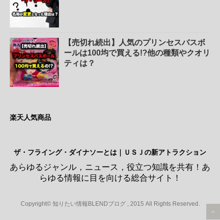
【売切れ続出】人気のプリンセスバスボ
ールは100均で買える!?他の種類やクオリ
ティは？
楽天人気商品
ザ・フライング・ダイナソーとは｜ＵＳＪの新アトラクション
あらゆるジャンル，ニュース，役立つ知識を共有！あ
らゆる情報に目を向ける総合サイト！
Copyright© 知りたい情報BLENDブログ , 2015 All Rights Reserved.