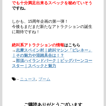
でも十分満足出来るスペックを秘めていそう
ですね。
しかも、15周年企画の第一弾！
今後もまだまだ新たなアトラクションの誕生
に期待ですね！
絶叫系アトラクションの情報
はこちら
→
志摩スペイン村｜絶叫マシン「ピレネー」
｜その魅力や混雑具合は！？
→
那須ハイランドパーク｜ビッグバーンコー
スター｜スペックと魅力
-
ニュース
,
ブーム
ご購読ありがとうございます