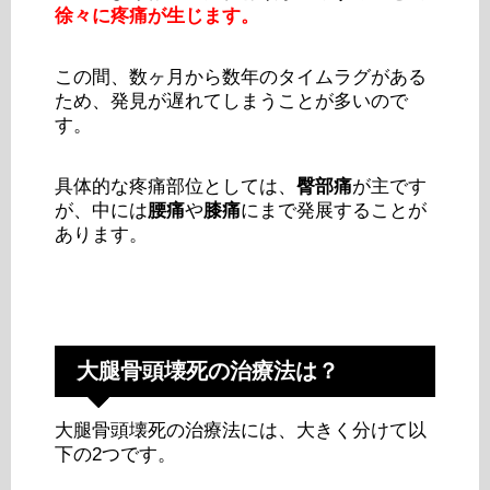
徐々に疼痛が生じます。
この間、数ヶ月から数年のタイムラグがある
ため、発見が遅れてしまうことが多いので
す。
具体的な疼痛部位としては、
臀部痛
が主です
が、中には
腰痛
や
膝痛
にまで発展することが
あります。
大腿骨頭壊死の治療法は？
大腿骨頭壊死の治療法には、大きく分けて以
下の2つです。