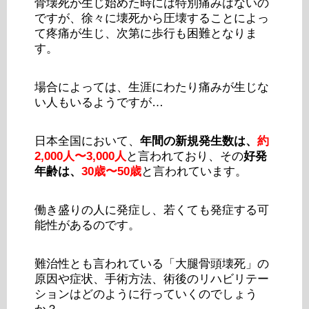
骨壊死が生じ始めた時には特別痛みはないの
ですが、徐々に壊死から圧壊することによっ
て疼痛が生じ、次第に歩行も困難となりま
す。
場合によっては、生涯にわたり痛みが生じな
い人もいるようですが…
日本全国において、
年間の新規発生数は、
約
2,000人〜3,000人
と言われており、その
好発
年齢は、
30歳〜50歳
と言われています。
働き盛りの人に発症し、若くても発症する可
能性があるのです。
難治性とも言われている「大腿骨頭壊死」の
原因や症状、手術方法、術後のリハビリテー
ションはどのように行っていくのでしょう