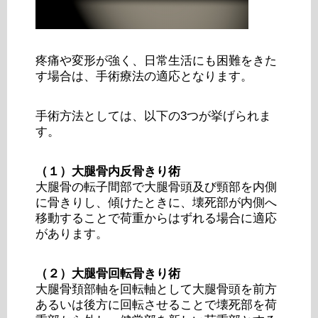
疼痛や変形が強く、日常生活にも困難をきた
す場合は、手術療法の適応となります。
手術方法としては、以下の3つが挙げられま
す。
（１）大腿骨内反骨きり術
大腿骨の転子間部で大腿骨頭及び頸部を内側
に骨きりし、傾けたときに、壊死部が内側へ
移動することで荷重からはずれる場合に適応
があります。
（２）大腿骨回転骨きり術
大腿骨頚部軸を回転軸として大腿骨頭を前方
あるいは後方に回転させることで壊死部を荷