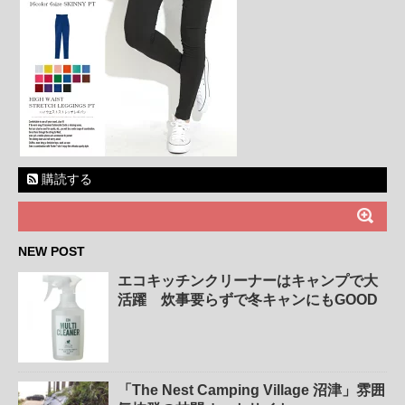
購読する
NEW POST
エコキッチンクリーナーはキャンプで大
活躍 炊事要らずで冬キャンにもGOOD
「The Nest Camping Village 沼津」雰囲