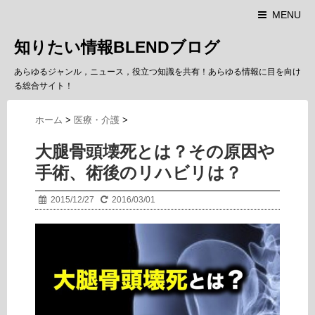
MENU
知りたい情報BLENDブログ
あらゆるジャンル，ニュース，役立つ知識を共有！あらゆる情報に目を向け
る総合サイト！
ホーム
>
医療・介護
>
大腿骨頭壊死とは？その原因や
手術、術後のリハビリは？
2015/12/27
2016/03/01