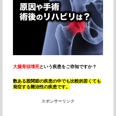
大腿骨頭壊死
という疾患をご存知ですか？
数ある股関節の疾患の中でも比較的若くても
発症する難治性の疾患です。
スポンサーリンク