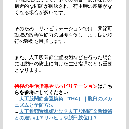
構造的な問題が解決され、荷重時の疼痛がな
くなる場合が多いです。
そのため、リハビリテーションでは、関節可
動域の改善や筋力の回復を促し、より良い歩
行の獲得を目指します。
また、人工股関節全置換術などを行った場合
には脱臼の防止に向けた生活指導なども重要
となります。
術後の生活指導やリハビリテーション
はこち
らを参考にしてください
→
人工股関節全置換術［THA］｜脱臼のメカ
ニズムと予防方法
→
人工骨頭置換術とは？人工股関節全置換術
との違いは？リハビリや脱臼肢位は？