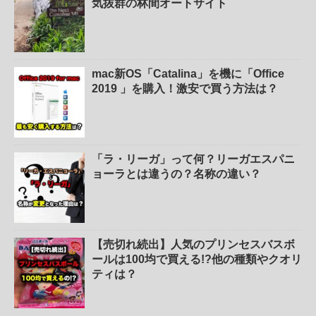
気抜群の林間オートサイト
mac新OS「Catalina」を機に「Office
2019 」を購入！激安で買う方法は？
「ラ・リーガ」って何？リーガエスパニ
ョーラとは違うの？名称の違い？
【売切れ続出】人気のプリンセスバスボ
ールは100均で買える!?他の種類やクオリ
ティは？