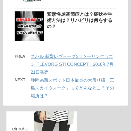
変形性足関節症とは？症状や手
術方法は？リハビリは何をする
の？
PREV
スバル 新型レヴォーグSTIツーリングワゴ
ン「LEVORG STI CONCEPT」2016年7月
21日発売
NEXT
静岡県新スポット日本最長の大吊り橋「三
島スカイウォーク」ってどんなとこ？その
場所は？