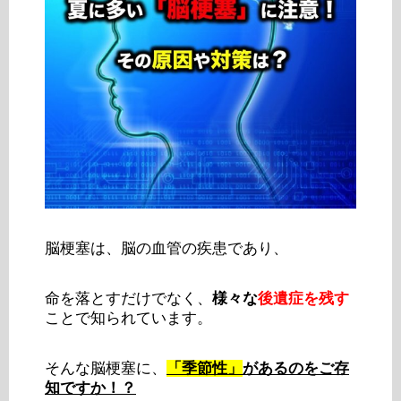
脳梗塞は、脳の血管の疾患であり、
命を落とすだけでなく、
様々な
後遺症を残す
ことで知られています。
そんな脳梗塞に、
「季節性」
があるのをご存
知ですか！？