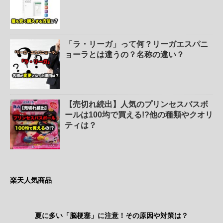
「ラ・リーガ」って何？リーガエスパニ
ョーラとは違うの？名称の違い？
【売切れ続出】人気のプリンセスバスボ
ールは100均で買える!?他の種類やクオリ
ティは？
楽天人気商品
夏に多い「脳梗塞」に注意！その原因や対策は？