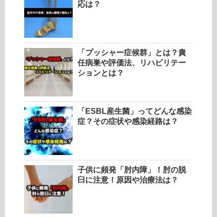
応は？
「プッシャー症候群」とは？責
任病巣や評価法、リハビリテー
ションとは？
「ESBL産生菌」ってどんな感染
症？その症状や感染経路は？
子供に頻発「肘内障」！肘の脱
臼に注意！原因や治療法は？