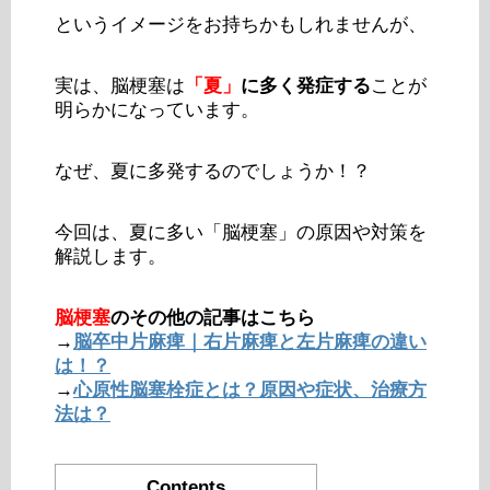
というイメージをお持ちかもしれませんが、
実は、脳梗塞は
「夏」
に多く発症する
ことが
明らかになっています。
なぜ、夏に多発するのでしょうか！？
今回は、夏に多い「脳梗塞」の原因や対策を
解説します。
脳梗塞
のその他の記事はこちら
→
脳卒中片麻痺｜右片麻痺と左片麻痺の違い
は！？
→
心原性脳塞栓症とは？原因や症状、治療方
法は？
Contents