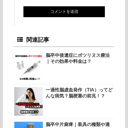
関連記事
脳卒中後遺症にボツリヌス療法
｜その効果や料金は？
一過性脳虚血発作（TIA）ってど
んな病気？脳梗塞の前兆！？
脳卒中片麻痺｜装具の種類や適