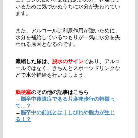
いるために気づかぬうちに水分が失われてい
ます。
また、アルコールは利尿作用が強いために、
水分を補給しているつもりが一気に水分を失
われる原因となるのです。
濃縮した尿は、
脱水のサイン
であり、アルコ
ールではなく、きちんとスポーツドリンクな
どで水分補給を行いましょう。
脳梗塞
のその他の記事はこちら
→
脳卒中後遺症である片麻痺歩行の特徴っ
て…？
→
脳卒中の前兆とは｜しびれや脱力が生じ
る！？