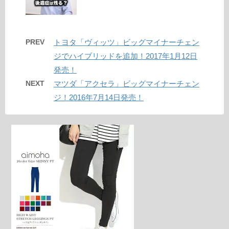
PREV
トヨタ「ヴィッツ」ビッグマイナーチェン
ジでハイブリッドを追加！2017年1月12日
発売！
NEXT
マツダ「アクセラ」ビッグマイナーチェン
ジ！2016年7月14日発売！