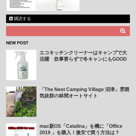
購読する
NEW POST
エコキッチンクリーナーはキャンプで大
活躍 炊事要らずで冬キャンにもGOOD
「The Nest Camping Village 沼津」雰囲
気抜群の林間オートサイト
mac新OS「Catalina」を機に「Office
2019 」を購入！激安で買う方法は？