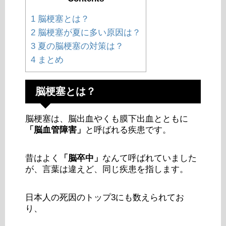
1
脳梗塞とは？
2
脳梗塞が夏に多い原因は？
3
夏の脳梗塞の対策は？
4
まとめ
脳梗塞とは？
脳梗塞は、脳出血やくも膜下出血とともに
「脳血管障害」
と呼ばれる疾患です。
昔はよく
「脳卒中」
なんて呼ばれていました
が、言葉は違えど、同じ疾患を指します。
日本人の死因のトップ3にも数えられてお
り、