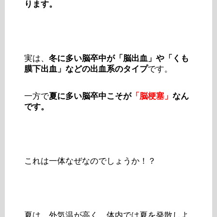
ります。
実は、
冬に多い脳卒中が「脳出血」や「くも
膜下出血」などの出血系のタイプ
です。
一方で
夏に多い脳卒中こそが
「脳梗塞」
なん
です。
これは一体なぜなのでしょうか！？
夏は、外気温が高く、体内では夏を発散しよ