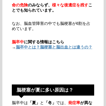
命の危険
のみならず、
様々な後遺症を残す
こ
とでも知られています。
なお、脳血管障害の中でも脳梗塞が6割を占
めています。
脳卒中
に関する情報はこちら
→
脳卒中とは？脳梗塞と脳出血とは違うの？
脳梗塞が夏に多い原因は？
脳卒中は
「夏」
と
「冬」
では、
発症率
が異な