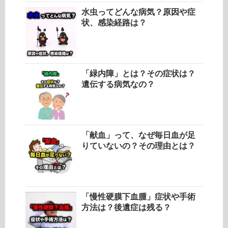
水虫ってどんな病気？原因や症
状、感染経路は？
「緑内障」とは？その症状は？
遺伝する病気なの？
「献血」って、なぜ毎日血が足
りていないの？その理由とは？
「慢性硬膜下血腫」症状や手術
方法は？後遺症は残る？