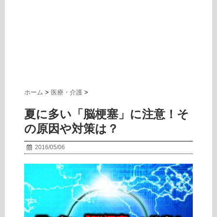
ホーム
>
医療・介護
>
夏に多い「脳梗塞」に注意！そ
の原因や対策は？
2016/05/06