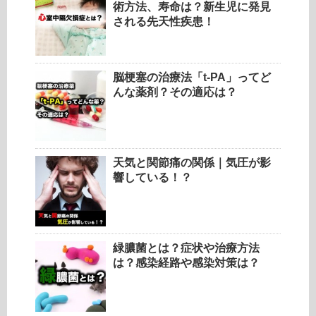
術方法、寿命は？新生児に発見
される先天性疾患！
脳梗塞の治療法「t-PA」ってど
んな薬剤？その適応は？
天気と関節痛の関係｜気圧が影
響している！？
緑膿菌とは？症状や治療方法
は？感染経路や感染対策は？