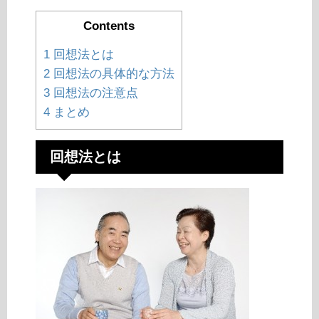
Contents
1
回想法とは
2
回想法の具体的な方法
3
回想法の注意点
4
まとめ
回想法とは