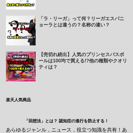
「ラ・リーガ」って何？リーガエスパニ
ョーラとは違うの？名称の違い？
【売切れ続出】人気のプリンセスバスボ
ールは100均で買える!?他の種類やクオリ
ティは？
楽天人気商品
「回想法」とは？ 認知症の進行を防止する！
あらゆるジャンル，ニュース，役立つ知識を共有！あ