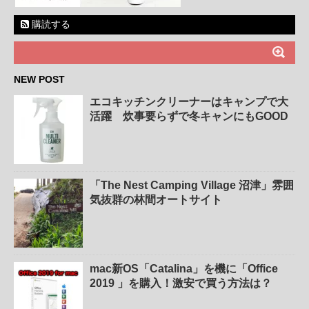
購読する
NEW POST
エコキッチンクリーナーはキャンプで大
活躍 炊事要らずで冬キャンにもGOOD
「The Nest Camping Village 沼津」雰囲
気抜群の林間オートサイト
mac新OS「Catalina」を機に「Office
2019 」を購入！激安で買う方法は？