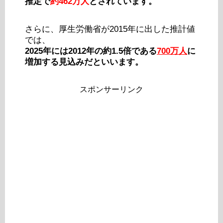
推定で
約462万人
とされています。
さらに、厚生労働省が2015年に出した推計値
では、
2025年には2012年の約1.5倍である
700万人
に
増加する見込みだといいます。
スポンサーリンク