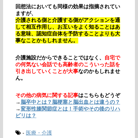
回想法においても同様の効果は指摘されてい
ますが、
介護される側と介護する側がアクションを通
して相互作用し、お互いをよく知ることはあ
る意味、認知症自体を予防することよりも大
事なことかもしれません。
介護施設だからできることではなく、
自宅で
の何気ない会話でも高齢者のこういった話を
引き出していくことが大事
なのかもしれませ
ん。
その他の病気に関する記事
はこちらもどうぞ
→
脳卒中とは？脳梗塞と脳出血とは違うの？
→
変形性膝関節症とは！手術やその後のリハ
ビリは？
-
医療・介護