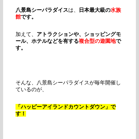
八景島シーパラダイス
は、
日本最大級の
水族
館
です。
加えて、
アトラクションや、ショッピングモ
ール、ホテルなどを有する
複合型の遊園地
で
す。
そんな、八景島シーパラダイスが毎年開催し
ているのが、
「ハッピーアイランドカウントダウン」で
す！