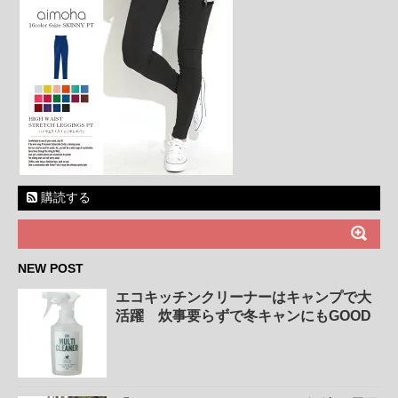
購読する
NEW POST
エコキッチンクリーナーはキャンプで大
活躍 炊事要らずで冬キャンにもGOOD