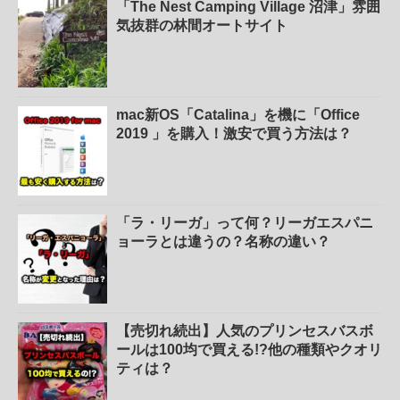
「The Nest Camping Village 沼津」雰囲
気抜群の林間オートサイト
mac新OS「Catalina」を機に「Office
2019 」を購入！激安で買う方法は？
「ラ・リーガ」って何？リーガエスパニ
ョーラとは違うの？名称の違い？
【売切れ続出】人気のプリンセスバスボ
ールは100均で買える!?他の種類やクオリ
ティは？