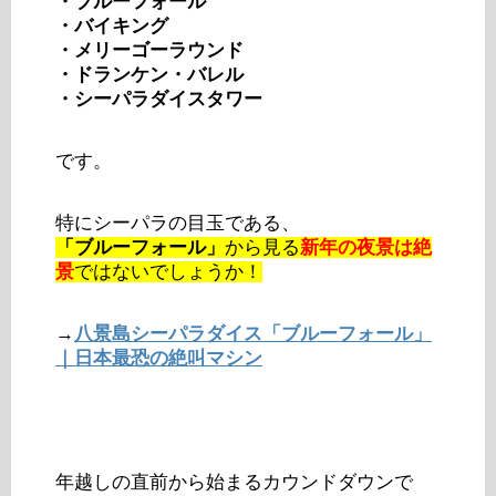
・ブルーフォール
・バイキング
・メリーゴーラウンド
・ドランケン・バレル
・シーパラダイスタワー
です。
特にシーパラの目玉である、
「ブルーフォール」
から見る
新年の夜景は絶
景
ではないでしょうか！
→
八景島シーパラダイス「ブルーフォール」
｜日本最恐の絶叫マシン
年越しの直前から始まるカウンドダウンで