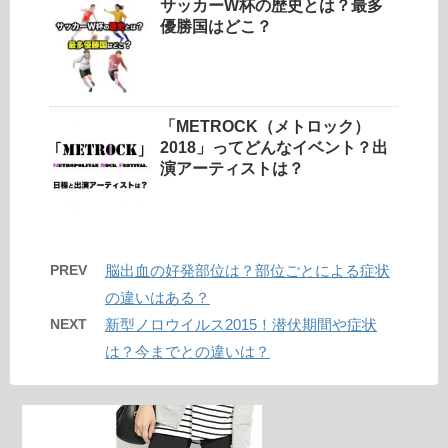
サッカーW杯の歴史とは？最多
優勝国はどこ？
「METROCK（メトロック）
2018」ってどんなイベント？出
演アーティストは？
PREV
脳出血の好発部位は？部位ごとによる症状
の違いはある？
NEXT
新型ノロウイルス2015！潜伏期間や症状
は？今までとの違いは？