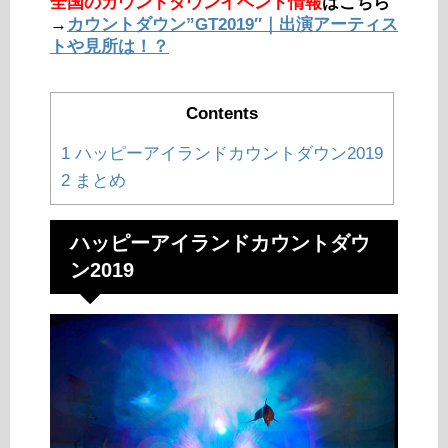
全国のカウントダウンイベント情報
はこちら
→
カウントダウン”GT2019″｜出演アーティス
トや見所は！？
Contents
1
ハッピーアイランドカウントダウン2019
2
まとめ
ハッピーアイランドカウントダウ
ン2019