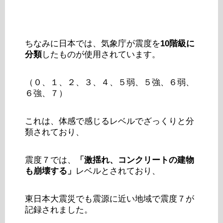
ちなみに日本では、気象庁が震度を
10階級に
分類
したものが使用されています。
（０、１、２、３、４、５弱、５強、６弱、
６強、７）
これは、体感で感じるレベルでざっくりと分
類されており、
震度７では、
「激揺れ、コンクリートの建物
も崩壊する」
レベルとされており、
東日本大震災でも震源に近い地域で震度７が
記録されました。