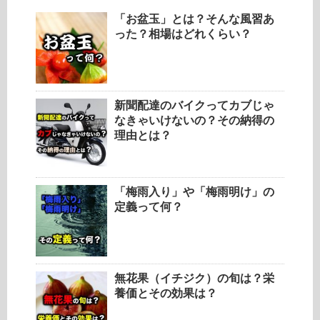
「お盆玉」とは？そんな風習あ
った？相場はどれくらい？
新聞配達のバイクってカブじゃ
なきゃいけないの？その納得の
理由とは？
「梅雨入り」や「梅雨明け」の
定義って何？
無花果（イチジク）の旬は？栄
養価とその効果は？