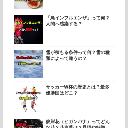
「鳥インフルエンザ」って何？
人間へ感染する？
雪が積もる条件って何？雪の種
類によって違うの？
サッカーW杯の歴史とは？最多
優勝国はどこ？
彼岸花（ヒガンバナ）ってどん
な花？花言葉は？見頃や特徴