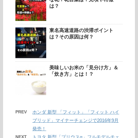
は？
東名高速道路の渋滞ポイント
は？その原因は何？
美味しいお米の「見分け方」＆
「炊き方」とは！？
PREV
ホンダ 新型 「フィット」「フィット ハイ
ブリッド」マイナーチェンジで2016年9月
発売！
NEXT
トヨタ 新型「プリウスα」フルモデルチェ