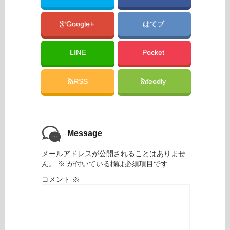
Google+
はてブ
LINE
Pocket
RSS
feedly
Message
メールアドレスが公開されることはありませ
ん。
※
が付いている欄は必須項目です
コメント
※