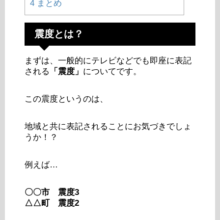
4
まとめ
震度とは？
まずは、一般的にテレビなどでも即座に表記
される
「震度」
についてです。
この震度というのは、
地域と共に表記されることにお気づきでしょ
うか！？
例えば…
〇〇市 震度3
△△町 震度2