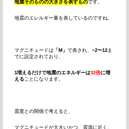
地震そのものの大きさを表すもの
です。
地震のエレルギー量を表しているのですね。
マグニチュードは
「M」
で表され、
−2〜12
ま
でに設定されており、
1増えるだけで地震のエネルギーは
32倍
に増
える
ことになります。
震度との関係で考えると、
マグニチュードが大きいかつ、震源に近く、