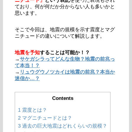
ニチュード」
という表記
を使った表現もされ
ており、何が何だか分からない人も多いかと
思います。
そこで今回は、地震の規模を示す震度とマグ
ニチュードの違いについて解説します。
地震を予知
することは可能か！？
→
サケガシラってどんな生物？地震の前兆っ
て本当！？
→
リュウグウノツカイは地震の前兆？本当か
迷信か…？
Contents
1
震度とは？
2
マグニチュードとは？
3
過去の巨大地震はどれくらいの規模？