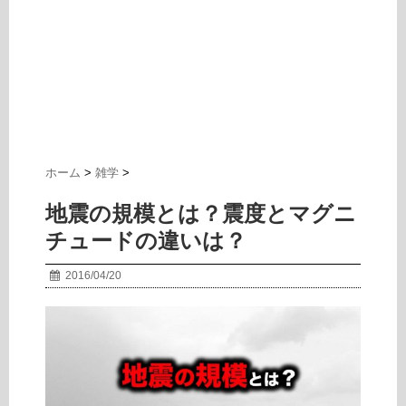
ホーム
>
雑学
>
地震の規模とは？震度とマグニ
チュードの違いは？
2016/04/20