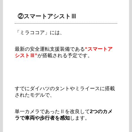
②スマートアシストⅢ
「ミラココア」には、
最新の安全運転支援装備である
“スマートア
シストⅢ”
が搭載される予定です。
すでにダイハツのタントやミライースに搭載
されたモデルで、
単一カメラであったⅡを改良して
2つのカメ
ラで車両や歩行者を感知
します。