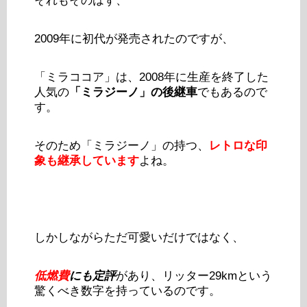
それもそのはず、
2009年に初代が発売されたのですが、
「ミラココア」は、2008年に生産を終了した
人気の
「ミラジーノ」の後継車
でもあるので
す。
そのため「ミラジーノ」の持つ、
レトロな印
象も継承しています
よね。
しかしながらただ可愛いだけではなく、
低燃費
にも定評
があり、リッター29kmという
驚くべき数字を持っているのです。