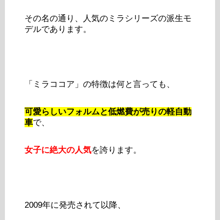
その名の通り、人気のミラシリーズの派生モ
デルであります。
「ミラココア」の特徴は何と言っても、
可愛らしいフォルムと低燃費が売りの軽自動
車
で、
女子に絶大の人気
を誇ります。
2009年に発売されて以降、