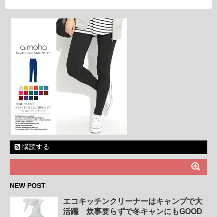
購読する
NEW POST
エコキッチンクリーナーはキャンプで大
活躍 炊事要らずで冬キャンにもGOOD