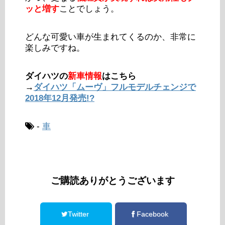
ッと増す
ことでしょう。
どんな可愛い車が生まれてくるのか、非常に
楽しみですね。
ダイハツの
新車情報
はこちら
→
ダイハツ「ムーヴ」フルモデルチェンジで
2018年12月発売!?
-
車
ご購読ありがとうございます
Twitter
Facebook