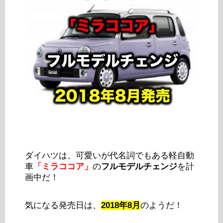
ダイハツは、可愛いが代名詞でもある軽自動
車
「ミラココア」
の
フルモデルチェンジ
を計
画中だ！
気になる発売日は、
2018年8月
のようだ！