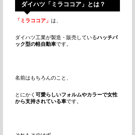
ダイハツ「ミラココア」とは？
「ミラココア」
は、
ダイハツ工業が製造・販売している
ハッチバ
ック型の軽自動車
です。
名前はもちろんのこと、
とにかく
可愛らしいフォルムやカラーで女性
から支持されている車
です。