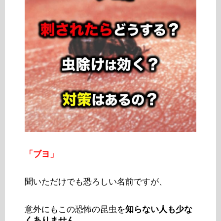
「ブヨ」
聞いただけでも恐ろしい名前ですが、
意外にもこの恐怖の昆虫を
知らない人も少な
くありません。