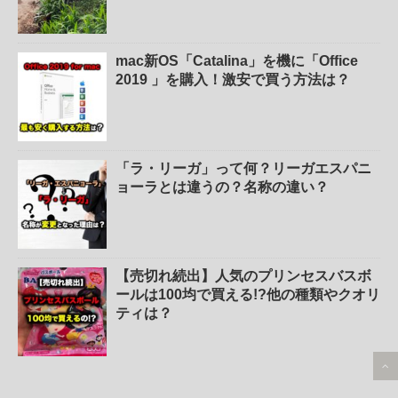
mac新OS「Catalina」を機に「Office
2019 」を購入！激安で買う方法は？
「ラ・リーガ」って何？リーガエスパニ
ョーラとは違うの？名称の違い？
【売切れ続出】人気のプリンセスバスボ
ールは100均で買える!?他の種類やクオリ
ティは？