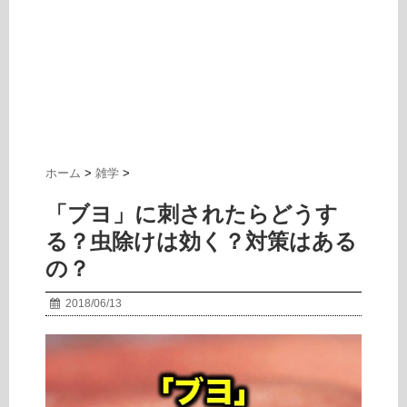
ホーム
>
雑学
>
「ブヨ」に刺されたらどうす
る？虫除けは効く？対策はある
の？
2018/06/13