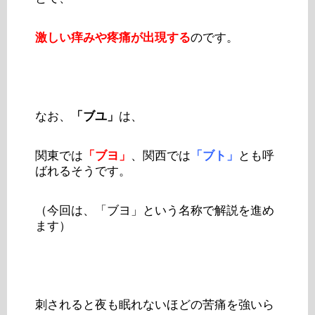
激しい痒みや疼痛が出現する
のです。
なお、
「ブユ」
は、
関東では
「ブヨ」
、関西では
「ブト」
とも呼
ばれるそうです。
（今回は、「ブヨ」という名称で解説を進め
ます）
刺されると夜も眠れないほどの苦痛を強いら