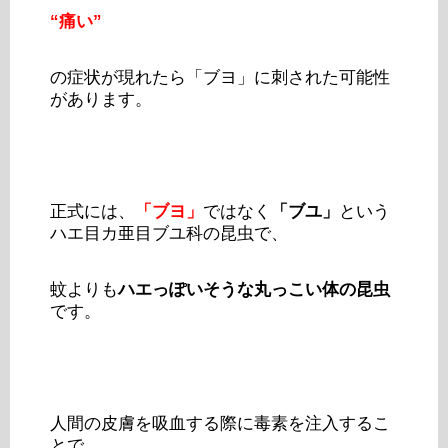
“痛い”
の症状が現れたら「ブヨ」に刺された可能性
があります。
正式には、
「ブヨ」
ではなく
「ブユ」
という
ハエ目カ亜目ブユ科の昆虫で、
蚊よりも
ハエっぽいそうな丸っこい体の昆虫
です。
人間の皮膚を吸血する際に毒素を注入するこ
とで、