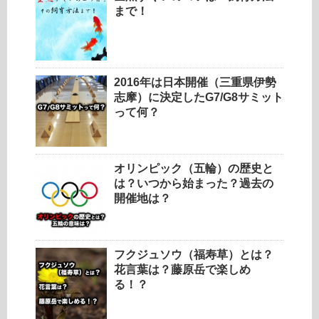
まで！
2016年は日本開催（三重県伊勢
志摩）に決定したG7/G8サミット
って何？
オリンピック（五輪）の歴史と
は？いつから始まった？過去の
開催地は？
フクジュソウ（福寿草）とは？
花言葉は？藤原岳で楽しめ
る！？