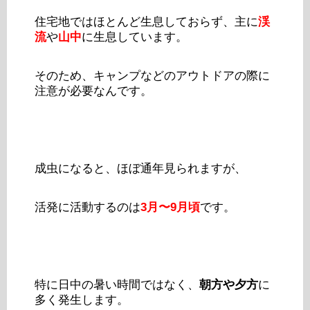
住宅地ではほとんど生息しておらず、主に
渓
流
や
山中
に生息しています。
そのため、キャンプなどのアウトドアの際に
注意が必要なんです。
成虫になると、ほぼ通年見られますが、
活発に活動するのは
3月〜9月頃
です。
特に日中の暑い時間ではなく、
朝方や夕方
に
多く発生します。