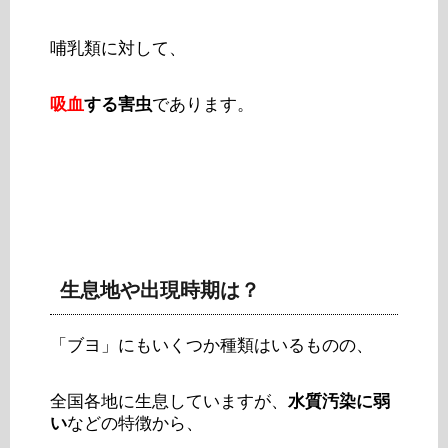
哺乳類に対して、
吸血
する害虫
であります。
生息地や出現時期は？
「ブヨ」にもいくつか種類はいるものの、
全国各地に生息していますが、
水質汚染に弱
い
などの特徴から、