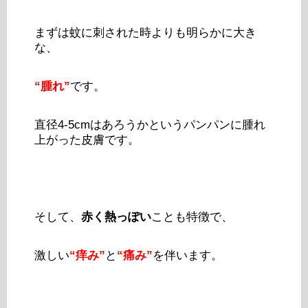
まずは蚊に刺された時よりも明らかに大き
な、
“腫れ”
です。
直径4-5cmはあろうかというパンパンに腫れ
上がった皮膚です。
そして、
赤く熱っぽい
ことも特徴で、
激しい
“痒み”
と
“痛み”
を伴います。