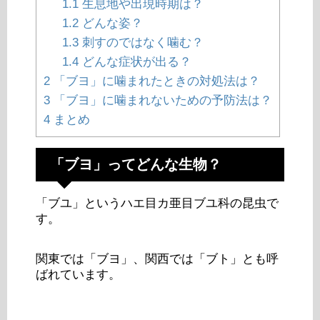
1.1
生息地や出現時期は？
1.2
どんな姿？
1.3
刺すのではなく噛む？
1.4
どんな症状が出る？
2
「ブヨ」に噛まれたときの対処法は？
3
「ブヨ」に噛まれないための予防法は？
4
まとめ
「ブヨ」ってどんな生物？
「ブユ」というハエ目カ亜目ブユ科の昆虫で
す。
関東では「ブヨ」、関西では「ブト」とも呼
ばれています。