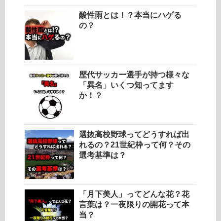
酸性雨とは！？本当にハゲる
の？
歴代サッカー選手が持つ様々な
「異名」いくつ知ってます
か！？
選抜高校野球ってどうすれば出
れるの？21世紀枠って何？その
選考基準は？
「月下美人」ってどんな花？花
言葉は？一夜限りの開花って本
当？