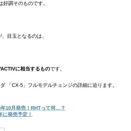
益は好調そのものです。
が、目玉となるのは、
YACTIVに相当するもの
です。
ツダ 「CX-5」フルモデルチェンジの詳細に迫ります。
6年10月発売！RHTって何…？
7年に発売予定！