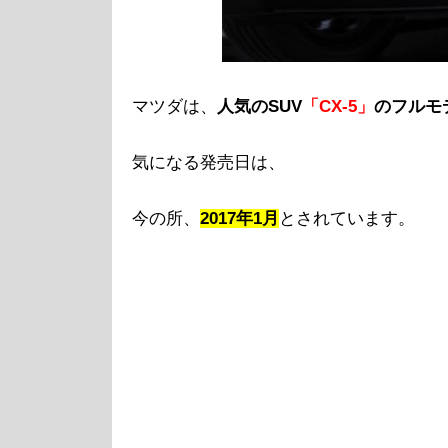
マツダは、
人気のSUV
「CX-5」
のフルモ
気になる発売日は、
今の所、
2017年1月
とされています。