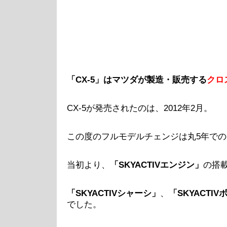
「CX-5」はマツダが製造・販売する
クロ
CX-5が発売されたのは、2012年2月。
この度のフルモデルチェンジは丸5年で
当初より、
「SKYACTIVエンジン」
の搭
「SKYACTIVシャーシ」
、
「SKYACTI
でした。