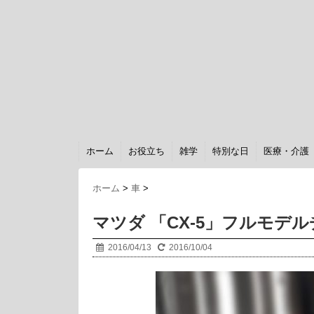
ホーム
お役立ち
雑学
特別な日
医療・介護
ホーム
>
車
>
マツダ 「CX-5」フルモデル
2016/04/13
2016/10/04