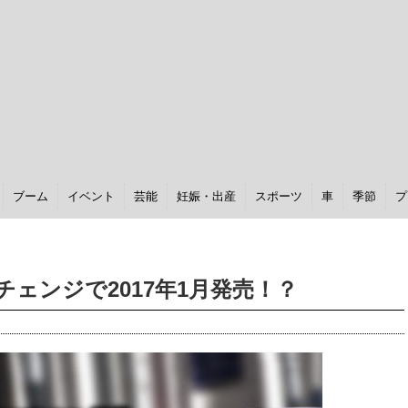
ブーム
イベント
芸能
妊娠・出産
スポーツ
車
季節
プ
チェンジで2017年1月発売！？