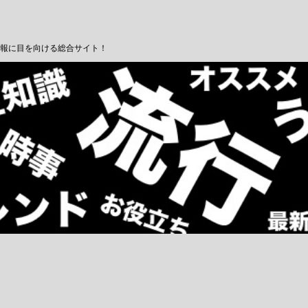
報に目を向ける総合サイト！