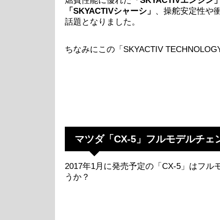
燃費性能に優れた
「SKYACTIVエンジン
「SKYACTIVシャーシ」
、操舵安定性や
話題となりました。
ちなみにこの「SKYACTIV TECHNO
マツダ「CX-5」フルモデルチェ
2017年1月に発売予定の「CX-5」は
うか？