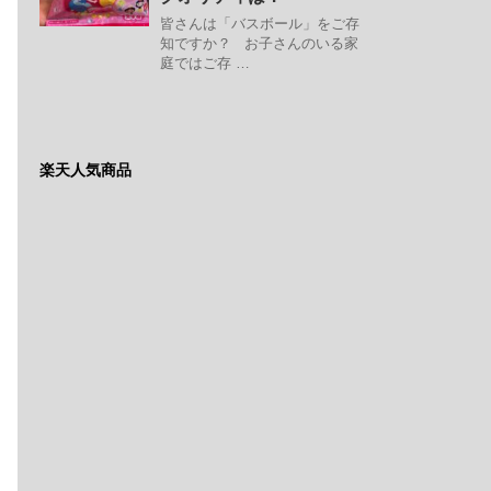
皆さんは「バスボール」をご存
知ですか？ お子さんのいる家
庭ではご存 …
楽天人気商品