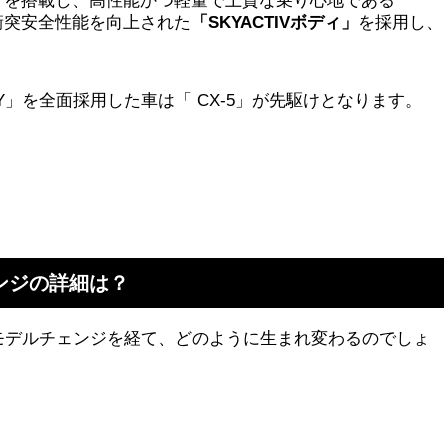
」
を搭載し、高性能かつ軽量で上質な乗り心地である
衝突安全性能を向上された
「SKYACTIVボディ」
を採用し、
LOGY」を全面採用した車は「 CX-5」が先駆けとなります。
ンジの詳細は？
フルモデルチェンジを経て、どのように生まれ変わるのでしょ