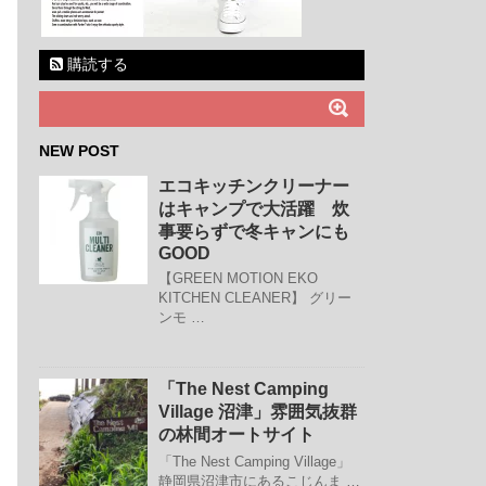
購読する
NEW POST
エコキッチンクリーナー
はキャンプで大活躍 炊
事要らずで冬キャンにも
GOOD
【GREEN MOTION EKO
KITCHEN CLEANER】 グリー
ンモ …
「The Nest Camping
Village 沼津」雰囲気抜群
の林間オートサイト
「The Nest Camping Village」
静岡県沼津市にあるこじんま …