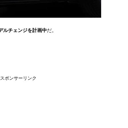
デルチェンジを計画中
だ。
スポンサーリンク