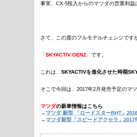
事実、CX-5投入からのマツダの営業利
さて、この度のフルモデルチェンジです
「
SKYACTIV GEN2
」
です。
これは、
SKYACTIVを進化させた時期SK
そこで今回は、2017年2月発売予定のマ
マツダ
の新車情報はこちら
→
マツダ 新型 「ロードスターRHT」201
→
マツダ新型「スピードアクセラ」201