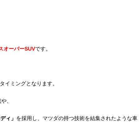
スオーバーSUV
です。
のタイミングとなります。
載や、
Vボディ」
を採用し、マツダの持つ技術を結集されたような車