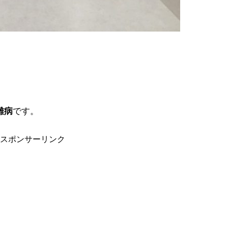
難病
です。
スポンサーリンク