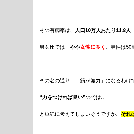
その有病率は、
人口10万人
あたり
11.8人
男女比では、やや
女性に多く
、男性は50
その名の通り、「筋が無力」になるわけ
“力をつければ良い”
のでは…
と単純に考えてしまいそうですが、
それ