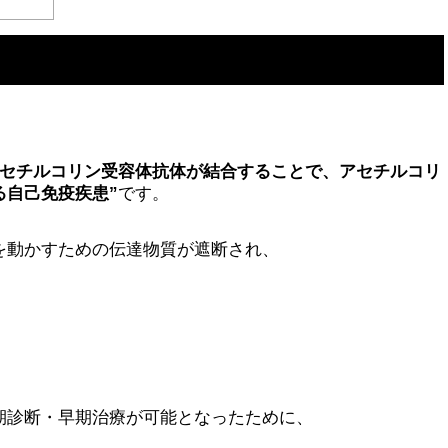
アセチルコリン受容体抗体が結合することで、アセチルコリ
る自己免疫疾患”
です。
を動かすための伝達物質が遮断され、
期診断・早期治療が可能となったために、