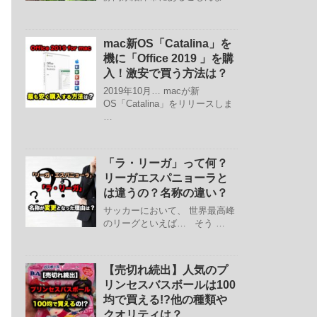
mac新OS「Catalina」を
機に「Office 2019 」を購
入！激安で買う方法は？
2019年10月… macが新
OS「Catalina」をリリースしま
…
「ラ・リーガ」って何？
リーガエスパニョーラと
は違うの？名称の違い？
サッカーにおいて、 世界最高峰
のリーグといえば… そう …
【売切れ続出】人気のプ
リンセスバスボールは100
均で買える!?他の種類や
クオリティは？