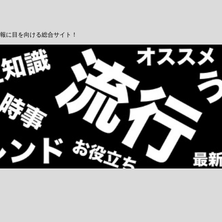
報に目を向ける総合サイト！