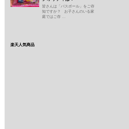
皆さんは「バスボール」をご存
知ですか？ お子さんのいる家
庭ではご存 …
楽天人気商品