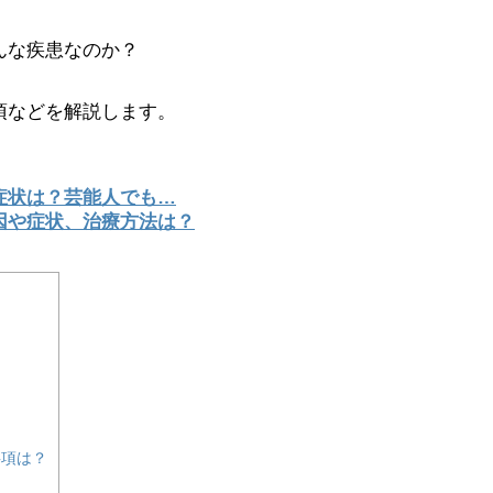
んな疾患なのか？
項などを解説します。
症状は？芸能人でも…
因や症状、治療方法は？
事項は？