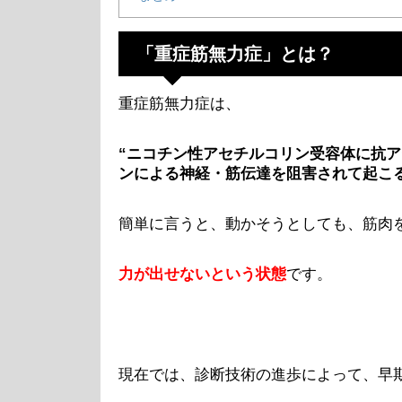
「重症筋無力症」とは？
重症筋無力症は、
“ニコチン性アセチルコリン受容体に抗
ンによる神経・筋伝達を阻害されて起こ
簡単に言うと、動かそうとしても、筋肉
力が出せないという状態
です。
現在では、診断技術の進歩によって、早