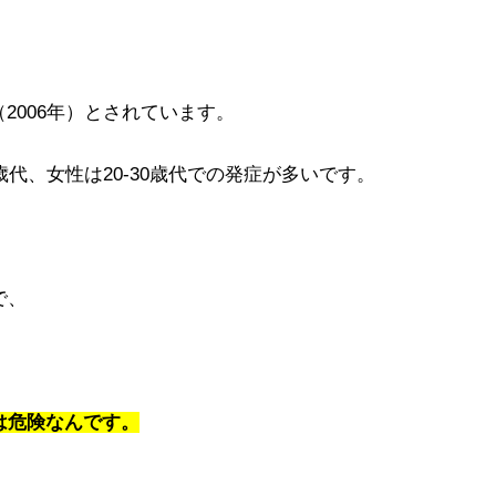
（2006年）とされています。
歳代、女性は20-30歳代での発症が多いです。
で、
は危険なんです。