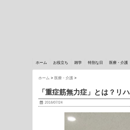
ホーム
お役立ち
雑学
特別な日
医療・介護
ホーム
>
医療・介護
>
「重症筋無力症」とは？リ
2016/07/24