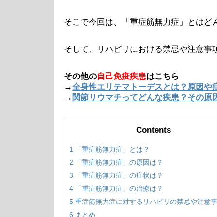
そこで今回は、「重症筋無力症」とはど
そして、リハビリにおける禁忌や注意事
その他の
自己免疫疾患
はこちら
→
全身性エリテマトーデスとは？原因や
→
関節リウマチってどんな疾患？その原
Contents
1
「重症筋無力症」とは？
2
「重症筋無力症」の原因は？
3
「重症筋無力症」の症状は？
4
「重症筋無力症」の治療は？
5
重症筋無力症に対するリハビリの禁忌や注意
6
まとめ