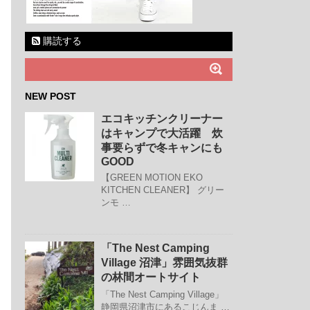
購読する
NEW POST
エコキッチンクリーナー
はキャンプで大活躍 炊
事要らずで冬キャンにも
GOOD
【GREEN MOTION EKO
KITCHEN CLEANER】 グリー
ンモ …
「The Nest Camping
Village 沼津」雰囲気抜群
の林間オートサイト
「The Nest Camping Village」
静岡県沼津市にあるこじんま …