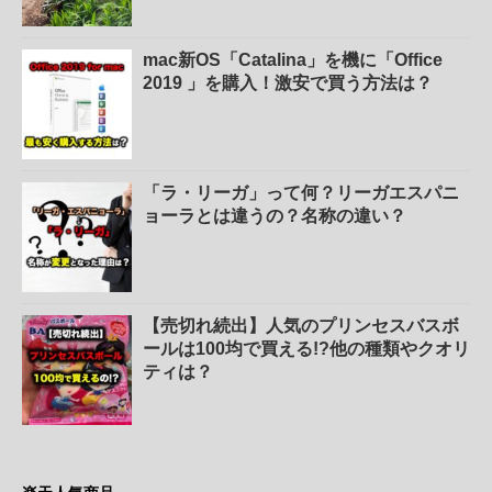
mac新OS「Catalina」を機に「Office
2019 」を購入！激安で買う方法は？
「ラ・リーガ」って何？リーガエスパニ
ョーラとは違うの？名称の違い？
【売切れ続出】人気のプリンセスバスボ
ールは100均で買える!?他の種類やクオリ
ティは？