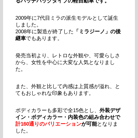
るハッチバックタイプの軽自動車です。
2009年に7代目ミラの派生モデルとして誕生
しました。
2008年に製造が終了した
「ミラジーノ」の後
継車
でもあります。
発売当初より、レトロな外観や、可愛らしさ
から、女性を中心に大変な人気となりまし
た。
また、外観と比して内感は上質感が溢れ、と
てもおしゃれな印象もあります。
ボディカラーも多彩で全15色とし、
外装デザ
イン・ボディカラー・内装色の組み合わせで
計160通りのバリエーション
が可能
となりま
した。