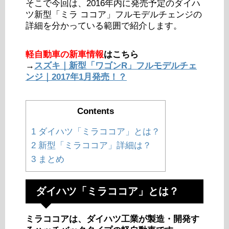
そこで今回は、2016年内に発売予定のダイハ
ツ新型「ミラ ココア」フルモデルチェンジの
詳細を分かっている範囲で紹介します。
軽自動車の新車情報
はこちら
→
スズキ｜新型「ワゴンR」フルモデルチェ
ンジ｜2017年1月発売！？
Contents
1
ダイハツ「ミラココア」とは？
2
新型「ミラココア」詳細は？
3
まとめ
ダイハツ「ミラココア」とは？
ミラココアは、ダイハツ工業が製造・開発す