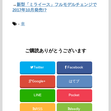
→
新型「ミライース」フルモデルチェンジで
2017年10月発売!?
-
車
ご購読ありがとうございます
Twitter
Facebook
Google+
はてブ
LINE
Pocket
RSS
feedly