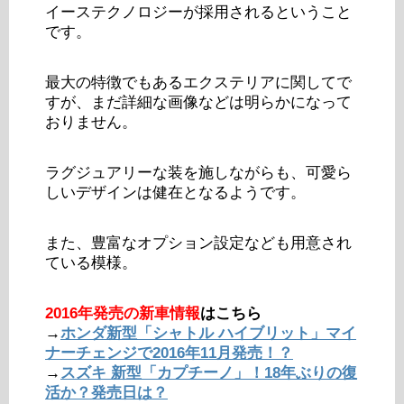
イーステクノロジーが採用されるということ
です。
最大の特徴でもあるエクステリアに関してで
すが、まだ詳細な画像などは明らかになって
おりません。
ラグジュアリーな装を施しながらも、可愛ら
しいデザインは健在となるようです。
また、豊富なオプション設定なども用意され
ている模様。
2016年発売の新車情報
はこちら
→
ホンダ新型「シャトル ハイブリット」マイ
ナーチェンジで2016年11月発売！？
→
スズキ 新型「カプチーノ」！18年ぶりの復
活か？発売日は？