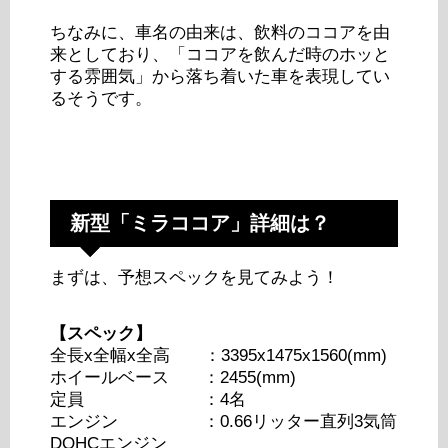
ちなみに、車名の由来は、飲料のココアを由
来としており、「ココアを飲んだ時のホッと
する雰囲気」から落ち着いた車を表現してい
るそうです。
新型「ミラココア」詳細は？
まずは、予想スペックを見てみよう！
【スペック】
全長x全幅x全高 ：3395x1475x1560(mm)
ホイールベース ：2455(mm)
定員 ：4名
エンジン ：0.66リッター直列3気筒
DOHCエンジン