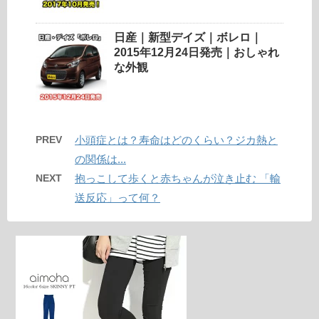
日産｜新型デイズ｜ボレロ｜
2015年12月24日発売｜おしゃれ
な外観
PREV
小頭症とは？寿命はどのくらい？ジカ熱と
の関係は...
NEXT
抱っこして歩くと赤ちゃんが泣き止む 「輸
送反応」って何？