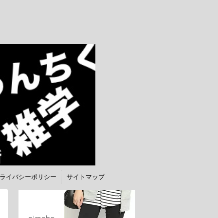
ライバシーポリシー
サイトマップ