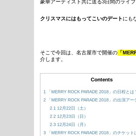
豪華アーティスト共に送る3日間のライブ
クリスマスにはもってこいのデート
にも
そこで今回は、名古屋市で開催の
「MERR
介します。
Contents
1
「MERRY ROCK PARADE 2018」の日程とは
2
「MERRY ROCK PARADE 2018」の出演
2.1
12月22日（土）
2.2
12月23日（日）
2.3
12月24日（月）
3
「MERRY ROCK PARADE 2018」のチケッ