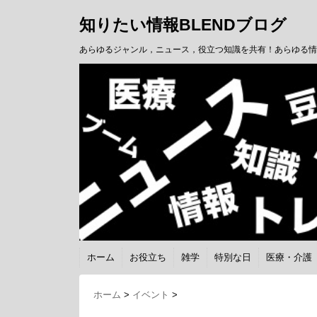
知りたい情報BLENDブログ
あらゆるジャンル，ニュース，役立つ知識を共有！あらゆる情
ホーム
お役立ち
雑学
特別な日
医療・介護
ホーム
>
イベント
>