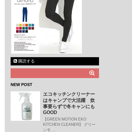
購読する
NEW POST
エコキッチンクリーナー
はキャンプで大活躍 炊
事要らずで冬キャンにも
GOOD
【GREEN MOTION EKO
KITCHEN CLEANER】 グリー
ンモ …