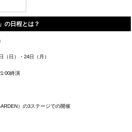
018」の日程とは？
8」
23日（日）・24日（月）
1:00終演
 ORB GARDEN）の3ステージでの開催