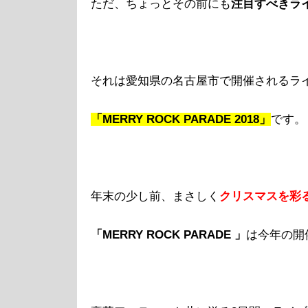
ただ、ちょっとその前にも
注目すべきラ
それは愛知県の名古屋市で開催されるラ
「MERRY ROCK PARADE 2018」
です。
年末の少し前、まさしく
クリスマスを彩
「MERRY ROCK PARADE 」
は今年の開