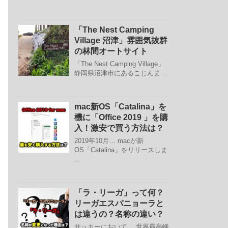
「The Nest Camping
Village 沼津」雰囲気抜群
の林間オートサイト
「The Nest Camping Village」
静岡県沼津市にあるこじんま …
mac新OS「Catalina」を
機に「Office 2019 」を購
入！激安で買う方法は？
2019年10月… macが新
OS「Catalina」をリリースしま
…
「ラ・リーガ」って何？
リーガエスパニョーラと
は違うの？名称の違い？
サッカーにおいて、 世界最高峰