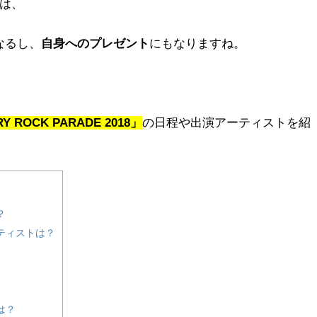
は、
なるし、
自身へのプレゼント
にもなりますね。
Y ROCK PARADE 2018」
の日程や出演アーティストを紹
？
アーティストは？
トは？