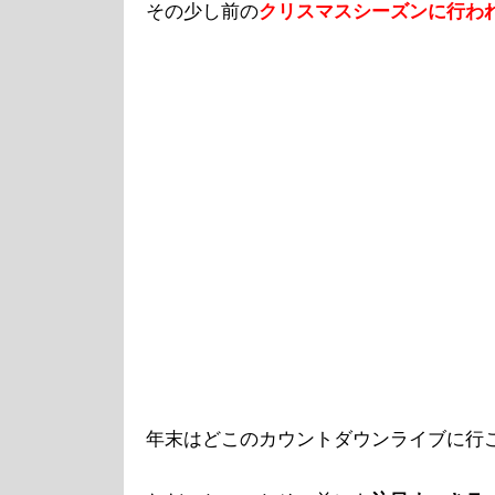
その少し前の
クリスマスシーズンに行わ
年末はどこのカウントダウンライブに行