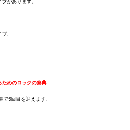
イブ
があります。
イブ、
るためのロックの祭典
催で5回目を迎えます。