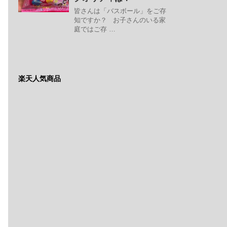
皆さんは「バスボール」をご存
知ですか？ お子さんのいる家
庭ではご存 …
楽天人気商品