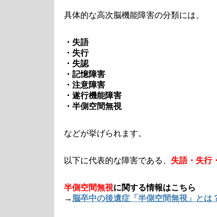
具体的な高次脳機能障害の分類には、
・失語
・失行
・失認
・記憶障害
・注意障害
・遂行機能障害
・半側空間無視
などが挙げられます。
以下に代表的な障害である、
失語・失行
半側空間無視
に関する情報はこちら
→
脳卒中の後遺症「半側空間無視」とは