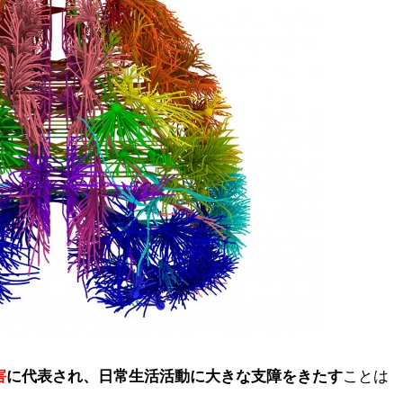
害
に代表され、日常生活活動に大きな支障をきたす
ことは