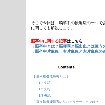
そこで今回は、脳卒中の後遺症の一つで
に関しても解説します。
脳卒中に関する記事
はこちら
→
脳卒中とは？脳梗塞と脳出血とは違う
→
脳卒中片麻痺｜右片麻痺と左片麻痺の
Contents
1
高次脳機能障害とは？
1.1
失語
1.2
失行
1.3
失認
2
高次脳機能障害のリハビリテーションは？