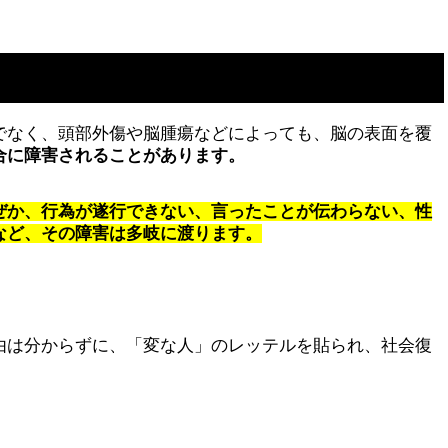
でなく、頭部外傷や脳腫瘍などによっても、脳の表面を覆
合に障害されることがあります。
ぜか、行為が遂行できない、言ったことが伝わらない、性
など、その障害は多岐に渡ります。
由は分からずに、「変な人」のレッテルを貼られ、社会復