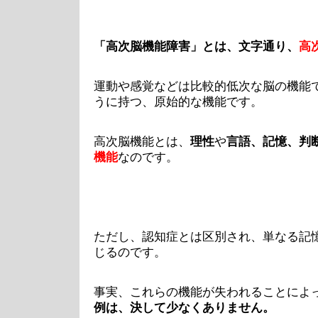
「高次脳機能障害」とは、文字通り、
高
運動や感覚などは比較的低次な脳の機能
うに持つ、原始的な機能です。
高次脳機能とは、
理性
や
言語、記憶、判
機能
なのです。
ただし、認知症とは区別され、単なる記
じるのです。
事実、これらの機能が失われることによ
例は、決して少なくありません。