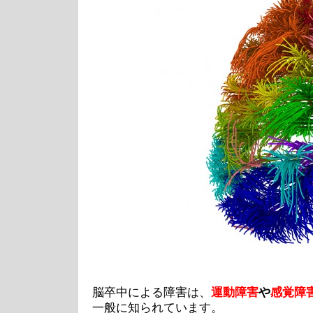
脳卒中による障害は、
運動障害
や
感覚障
一般に知られています。