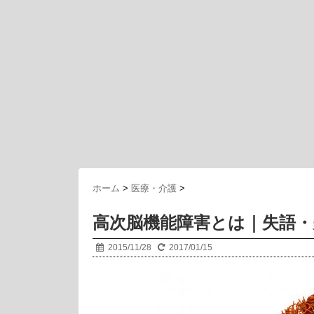
ホーム
>
医療・介護
>
高次脳機能障害とは｜失語
2015/11/28
2017/01/15