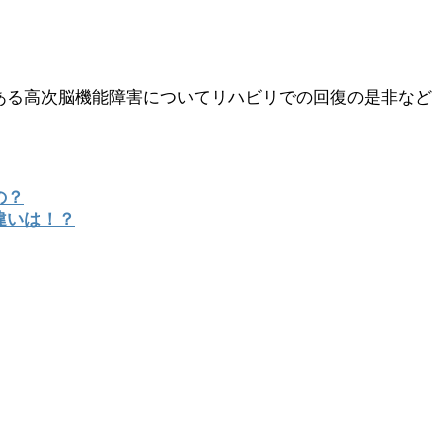
ある高次脳機能障害についてリハビリでの回復の是非など
の？
違いは！？