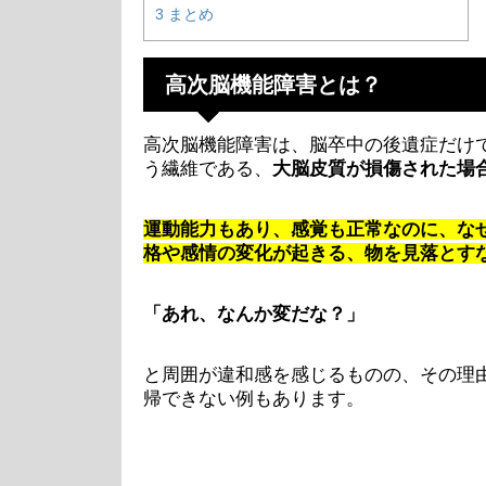
3
まとめ
高次脳機能障害とは？
高次脳機能障害は、脳卒中の後遺症だけ
う繊維である、
大脳皮質が損傷された場
運動能力もあり、感覚も正常なのに、な
格や感情の変化が起きる、物を見落とす
「あれ、なんか変だな？」
と周囲が違和感を感じるものの、その理
帰できない例もあります。