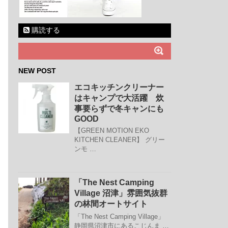
購読する
NEW POST
エコキッチンクリーナー
はキャンプで大活躍 炊
事要らずで冬キャンにも
GOOD
【GREEN MOTION EKO
KITCHEN CLEANER】 グリー
ンモ …
「The Nest Camping
Village 沼津」雰囲気抜群
の林間オートサイト
「The Nest Camping Village」
静岡県沼津市にあるこじんま …