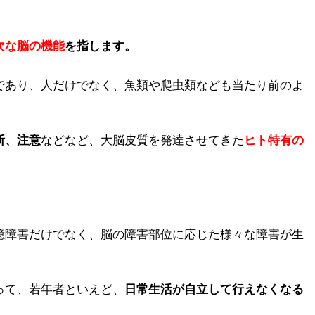
次な脳の機能
を指します。
であり、人だけでなく、魚類や爬虫類なども当たり前のよ
断、注意
などなど、大脳皮質を発達させてきた
ヒト特有の
憶障害だけでなく、脳の障害部位に応じた様々な障害が生
って、若年者といえど、
日常生活が自立して行えなくなる