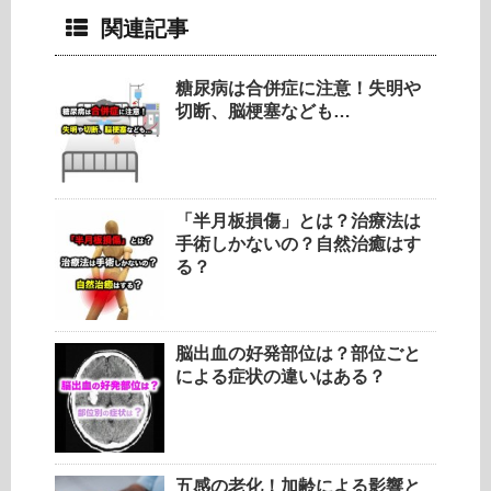
関連記事
糖尿病は合併症に注意！失明や
切断、脳梗塞なども…
「半月板損傷」とは？治療法は
手術しかないの？自然治癒はす
る？
脳出血の好発部位は？部位ごと
による症状の違いはある？
五感の老化！加齢による影響と