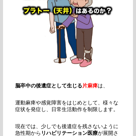
脳卒中の後遺症として生じる
片麻痺
は、
運動麻痺や感覚障害をはじめとして、様々な
症状を発症し、日常生活動作を制限します。
現在では、少しでも後遺症を残さないように
急性期から
リハビリテーション医療
が展開さ