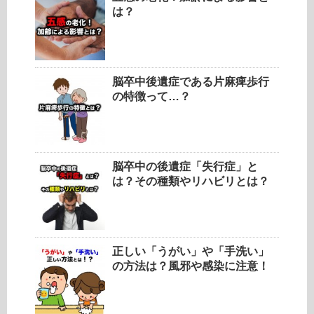
は？
脳卒中後遺症である片麻痺歩行
の特徴って…？
脳卒中の後遺症「失行症」と
は？その種類やリハビリとは？
正しい「うがい」や「手洗い」
の方法は？風邪や感染に注意！