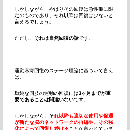
しかしながら、やはりその回復は急性期に限
定のものであり、それ以降は回復は少ないと
言えるでしょう。
ただし、それは
自然回復の話
です。
運動麻痺回復のステージ理論に基づいて言え
ば、
単純な四肢の運動の回復には
3ヶ月までが重
要であることは間違いない
です。
しかしながら、そ
れ以降も適切な使用や促通
が新たな脳のネットワークの再編や、その強
化によって回復し続ける
ことが言われていま