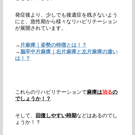
発症後より、少しでも後遺症を残さないよう
にと、急性期から様々なリハビリテーション
が展開されています。
→
片麻痺｜姿勢の特徴とは！？
→
脳卒中片麻痺｜右片麻痺と左片麻痺の違い
は！？
これらのリハビリテーションで
麻痺は
治る
の
でしょうか！？
そして、
回復しやすい時期
などはあるのでし
ょうか！？