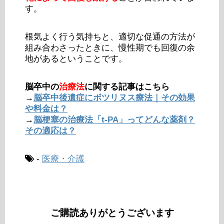
す。
根気よく行う気持ちと、適切な促通の方法が
組み合わさったときに、慢性期でも回復の余
地があるということです。
脳卒中の
治療法
に関する記事はこちら
→
脳卒中後遺症にボツリヌス療法｜その効果
や料金は？
→
脳梗塞の治療法「t-PA」ってどんな薬剤？
その適応は？
-
医療・介護
ご購読ありがとうございます