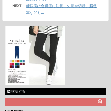
NEXT
糖尿病は合併症に注意！失明や切断、脳梗
塞なども...
購読する