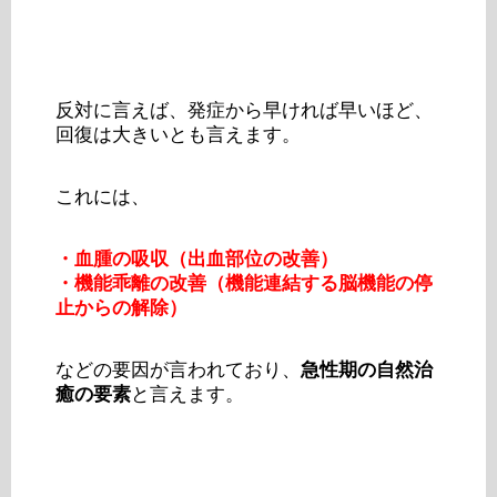
反対に言えば、発症から早ければ早いほど、
回復は大きいとも言えます。
これには、
・血腫の吸収（出血部位の改善）
・機能乖離の改善（機能連結する脳機能の停
止からの解除）
などの要因が言われており、
急性期の自然治
癒の要素
と言えます。