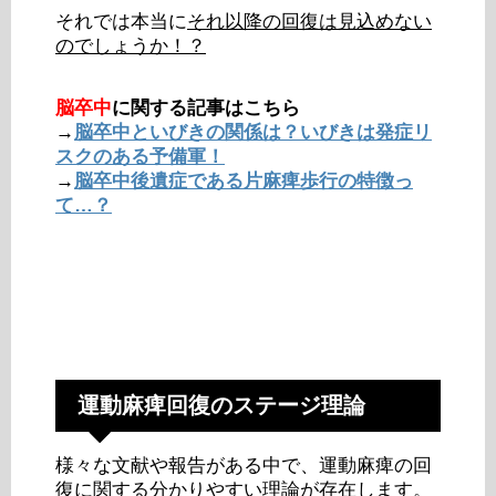
それでは本当に
それ以降の回復は見込めない
のでしょうか！？
脳卒中
に関する記事はこちら
→
脳卒中といびきの関係は？いびきは発症リ
スクのある予備軍！
→
脳卒中後遺症である片麻痺歩行の特徴っ
て…？
運動麻痺回復のステージ理論
様々な文献や報告がある中で、運動麻痺の回
復に関する分かりやすい理論が存在します。