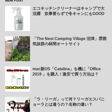
NEW POST
エコキッチンクリーナーはキャンプで大
活躍 炊事要らずで冬キャンにもGOOD
「The Nest Camping Village 沼津」雰囲
気抜群の林間オートサイト
mac新OS「Catalina」を機に「Office
2019 」を購入！激安で買う方法は？
「ラ・リーガ」って何？リーガエスパニ
ョーラとは違うの？名称の違い？