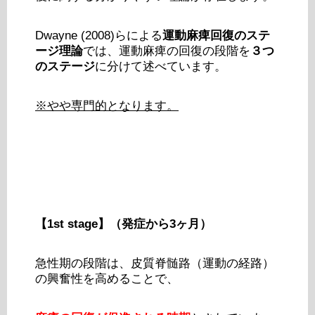
Dwayne (2008)らによる
運動麻痺回復のステ
ージ理論
では、運動麻痺の回復の段階を
３つ
のステージ
に分けて述べています。
※やや専門的となります。
【1st stage】（発症から3ヶ月）
急性期の段階は、皮質脊髄路（運動の経路）
の興奮性を高めることで、