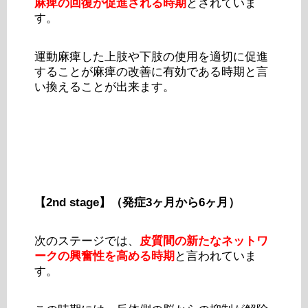
麻痺の回復が促進される時期
とされていま
す。
運動麻痺した上肢や下肢の使用を適切に促進
することが麻痺の改善に有効である時期と言
い換えることが出来ます。
【2nd stage】（発症3ヶ月から6ヶ月）
次のステージでは、
皮質間の新たなネットワ
ークの興奮性を高める時期
と言われていま
す。