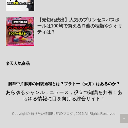
【売切れ続出】人気のプリンセスバスボ
ールは100均で買える!?他の種類やクオリ
ティは？
楽天人気商品
脳卒中片麻痺の回復過程とは？プラトー（天井）はあるのか？
あらゆるジャンル，ニュース，役立つ知識を共有！あ
らゆる情報に目を向ける総合サイト！
Copyright© 知りたい情報BLENDブログ , 2016 All Rights Reserved.