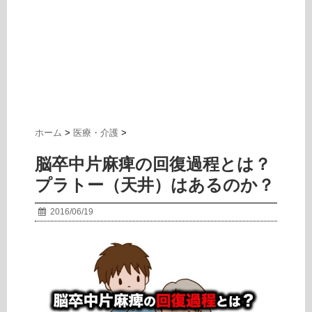
ホーム
>
医療・介護
>
脳卒中片麻痺の回復過程とは？
プラトー（天井）はあるのか？
2016/06/19