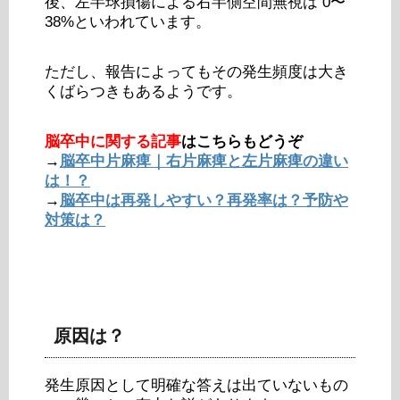
後、左半球損傷による右半側空間無視は 0〜
38%といわれています。
ただし、報告によってもその発生頻度は大き
くばらつきもあるようです。
脳卒中に関する記事
はこちらもどうぞ
→
脳卒中片麻痺｜右片麻痺と左片麻痺の違い
は！？
→
脳卒中は再発しやすい？再発率は？予防や
対策は？
原因は？
発生原因として明確な答えは出ていないもの