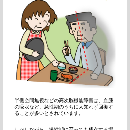
半側空間無視などの高次脳機能障害は、血腫
の吸収など、急性期のうちに人知れず回復す
ることが多いとされています。
しかしながら、慢性期に至っても残存する場