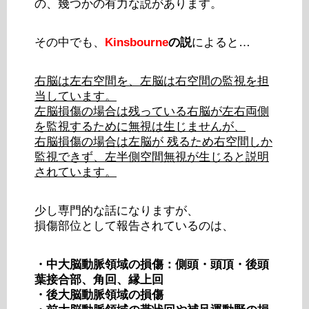
の、幾つかの有力な説があります。
その中でも、
Kinsbourne
の説
によると…
右脳は左右空間を、左脳は右空間の監視を担
当しています。
左脳損傷の場合は残っている右脳が左右両側
を監視するために無視は生じませんが、
右脳損傷の場合は左脳が 残るため右空間しか
監視できず、左半側空間無視が生じると説明
されています。
少し専門的な話になりますが、
損傷部位として報告されているのは、
・中大脳動脈領域の損傷：側頭・頭頂・後頭
葉接合部、角回、縁上回
・後大脳動脈領域の損傷