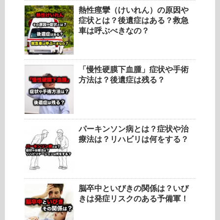
熱性痙攣（けいれん）の原因や
症状とは？後遺症はある？救急
車は呼ぶべきなの？
「慢性硬膜下血腫」症状や手術
方法は？後遺症は残る？
パーキンソン病とは？症状や治
療法は？リハビリは何をする？
脳卒中といびきの関係は？いび
きは発症リスクのある予備軍！