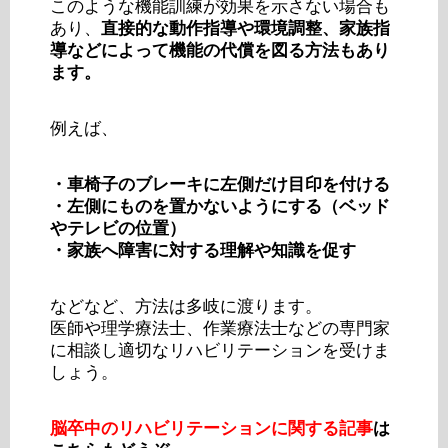
このような機能訓練が効果を示さない場合も
あり、
直接的な動作指導や環境調整、家族指
導などによって機能の代償を図る方法もあり
ます。
例えば、
・車椅子のブレーキに左側だけ目印を付ける
・左側にものを置かないようにする（ベッド
やテレビの位置）
・家族へ障害に対する理解や知識を促す
などなど、方法は多岐に渡ります。
医師や理学療法士、作業療法士などの専門家
に相談し適切なリハビリテーションを受けま
しょう。
脳卒中のリハビリテーションに関する記事
は