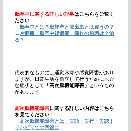
脳卒中に関する詳しい記事
はこちらをご覧く
ださい
→
脳卒中とは？脳梗塞と脳出血とは違うの？
→
片麻痺｜脳卒中後遺症｜痺れの原因は？治
る？
代表的なものには運動麻痺や感覚障害があり
ますが、日常生活を自立して行うために厄介
な症状として
「高次脳機能障害」
というもの
があります。
高次脳機能障害
に関する詳しい内容はこちら
を見てください！
→
高次脳機能障害とは｜失語・失行・失認｜
リハビリでの回復は