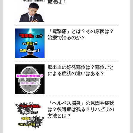
療法は！
「電撃痛」とは？その原因は？
治療で治るのか？
脳出血の好発部位は？部位ごと
による症状の違いはある？
「ヘルペス脳炎」の原因や症状
は？後遺症は残る？リハビリの
方法とは？