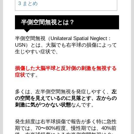
3
まとめ
半側空間無視とは？
半側空間無視（Unilateral Spatial Neglect：
USN）とは、大脳でも右半球の損傷によって
生じやすい症状で、
損傷した大脳半球と反対側の刺激を無視する
症状
です。
多くは、左半側空間無視を発症しやすく、
左
の空間を見えているのに見落とす、左からの
刺激に気がつかない状態
なんです。
発生頻度は右半球損傷で報告が多く特に急性
期では、70〜80%程度、慢性期では、40%前