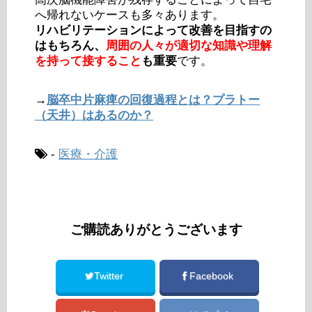
へ帰れないケースも多々あります。
リハビリテーションによって改善を目指すの
はもちろん、
周囲の人々が適切な知識や理解
を持って接すること
も重要
です。
→
脳卒中片麻痺の回復過程とは？プラトー
（天井）はあるのか？
-
医療・介護
ご購読ありがとうございます
Twitter
Facebook