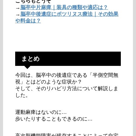
こちらもどうぞ
→
脳卒中片麻痺｜装具の種類や適応は？
→
脳卒中後遺症にボツリヌス療法｜その効果
や料金は？
まとめ
今回は、脳卒中の後遺症である「半側空間無
視」とはどのような症状か？
そして、そのリハビリ方法について解説しま
した。
運動麻痺はないのに…
歩いたりすることもできるのに…
高次脳機能障害が残存することによって自宅