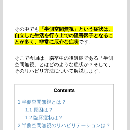
その中でも
「半側空間無視」という症状は、
自立した生活を行う上での阻害因子となるこ
とが多く、非常に厄介な症状
です。
そこで今回は、脳卒中の後遺症である「半側
空間無視」とはどのような症状か？そして、
そのリハビリ方法について解説します。
Contents
1
半側空間無視とは？
1.1
原因は？
1.2
臨床症状は？
2
半側空間無視のリハビリテーションは？