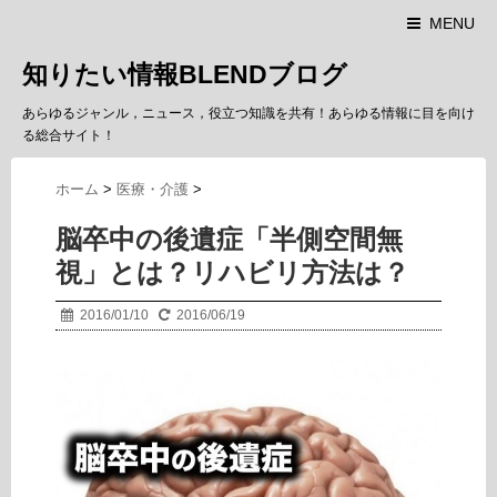
MENU
知りたい情報BLENDブログ
あらゆるジャンル，ニュース，役立つ知識を共有！あらゆる情報に目を向け
る総合サイト！
ホーム
>
医療・介護
>
脳卒中の後遺症「半側空間無
視」とは？リハビリ方法は？
2016/01/10
2016/06/19