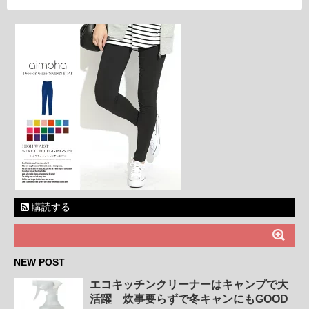
購読する
NEW POST
エコキッチンクリーナーはキャンプで大
活躍 炊事要らずで冬キャンにもGOOD