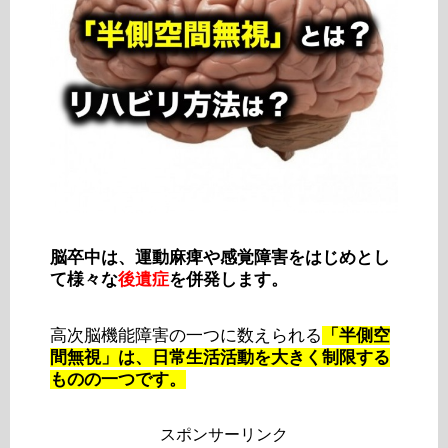
脳卒中は、運動麻痺や感覚障害をはじめとし
て様々な
後遺症
を併発します。
高次脳機能障害の一つに数えられる
「半側空
間無視」は、日常生活活動を大きく制限する
ものの一つです。
スポンサーリンク