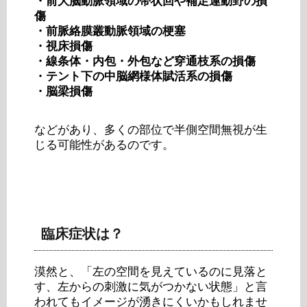
・前大脳動脈領域の帯状回や補足運動野の損
傷
・前脈絡膜叢動脈領域の梗塞
・視床損傷
・線条体・内包・外包など穿通枝系の損傷
・テント下の中脳網様体賦活系の損傷
・脳梁損傷
などがあり、多くの部位で半側空間無視が生
じる可能性があるのです。
臨床症状は？
漠然と、「左の空間を見えているのに見落と
す、左からの刺激に気がつかない状態」と言
われてもイメージが湧きにくいかもしれませ