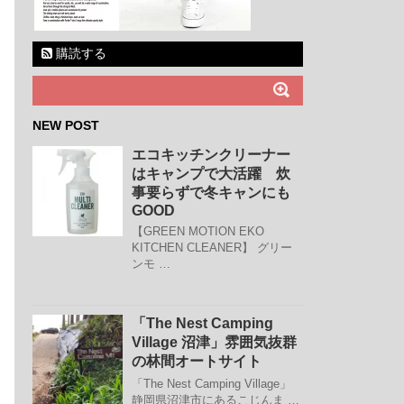
購読する
NEW POST
エコキッチンクリーナー
はキャンプで大活躍 炊
事要らずで冬キャンにも
GOOD
【GREEN MOTION EKO
KITCHEN CLEANER】 グリー
ンモ …
「The Nest Camping
Village 沼津」雰囲気抜群
の林間オートサイト
「The Nest Camping Village」
静岡県沼津市にあるこじんま …