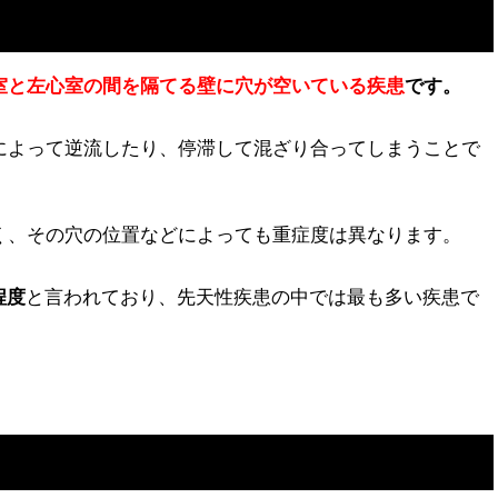
室と左心室の間を隔てる壁に穴が空いている疾患
です。
によって逆流したり、停滞して混ざり合ってしまうことで
く、その穴の位置などによっても重症度は異なります。
程度
と言われており、先天性疾患の中では最も多い疾患で