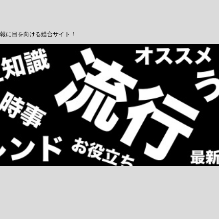
報に目を向ける総合サイト！