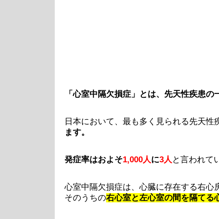
「心室中隔欠損症」とは、先天性疾患の
日本において、最も多く見られる先天性
ます。
発症率はおよそ
1,000人
に
3人
と言われて
心室中隔欠損症は、心臓に存在する右心
そのうちの
右心室と左心室の間を隔てる