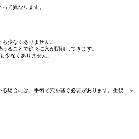
よって異なります。
とも少なくありません。
続けることで徐々に穴が閉鎖してきます。
とも少なくありません。
いる場合には、手術で穴を塞ぐ必要があります。生後一ヶ