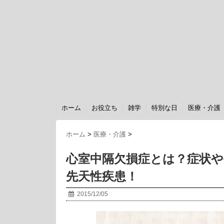
ホーム
お役立ち
雑学
特別な日
医療・介護
ホーム
>
医療・介護
>
心室中隔欠損症とは？症状や
先天性疾患！
2015/12/05