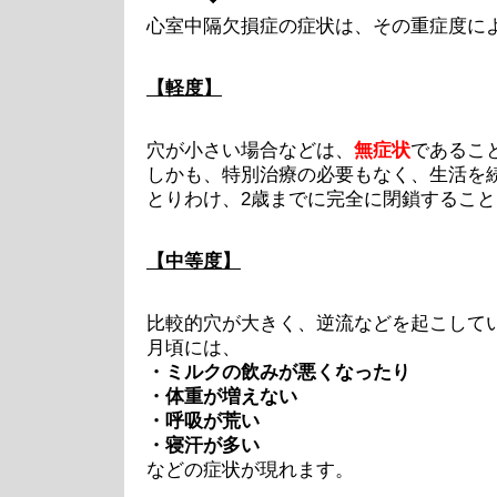
心室中隔欠損症の症状は、その重症度に
【軽度】
穴が小さい場合などは、
無症状
であるこ
しかも、特別治療の必要もなく、生活を
とりわけ、2歳までに完全に閉鎖するこ
【中等度】
比較的穴が大きく、逆流などを起こして
月頃には、
・ミルクの飲みが悪くなったり
・体重が増えない
・呼吸が荒い
・寝汗が多い
などの症状が現れます。