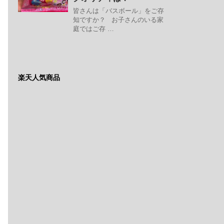
皆さんは「バスボール」をご存
知ですか？ お子さんのいる家
庭ではご存 …
楽天人気商品