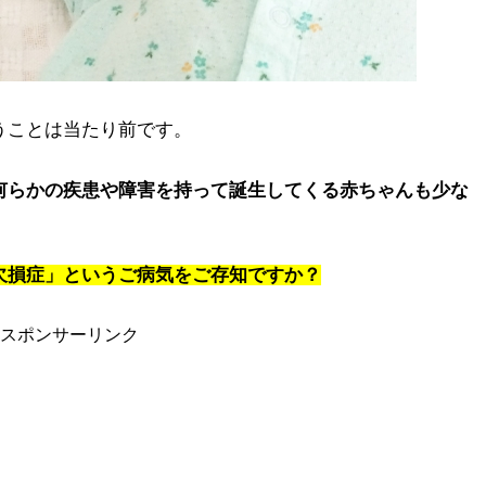
うことは当たり前です。
何らかの疾患や障害を持って誕生してくる赤ちゃんも少な
欠損症」というご病気をご存知ですか？
スポンサーリンク