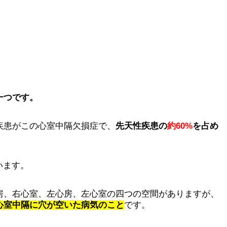
一つです。
疾患がこの心室中隔欠損症で、
先天性疾患の
約60%
を占め
います。
房、右心室、左心房、左心室の四つの空間がありますが、
心室中隔に穴が空いた病気のこと
です。