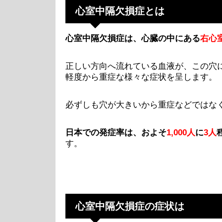
心室中隔欠損症とは
心室中隔欠損症は、心臓の中にある
右心
正しい方向へ流れている血液が、この穴
軽度から重症な様々な症状を呈します。
必ずしも穴が大きいから重症などではな
日本での発症率は、およそ
1,000人
に
3人
す。
心室中隔欠損症の症状は