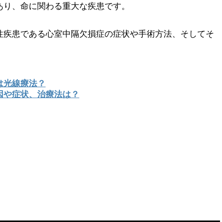
あり、命に関わる重大な疾患です。
性疾患である心室中隔欠損症の症状や手術方法、そしてそ
。
は光線療法？
因や症状、治療法は？