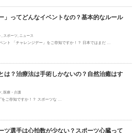
ー」ってどんなイベントなの？基本的なルール
ト
,
スポーツ
,
ニュース
ベント 「チャレンジデー」をご存知ですか！？ 日本ではまだ …
とは？治療法は手術しかないの？自然治癒はす
ツ
,
医療・介護
”をご存知ですか！？ スポーツな …
ーツ選手は心拍数が少ない？スポーツ心臓って