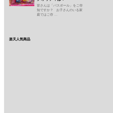
皆さんは「バスボール」をご存
知ですか？ お子さんのいる家
庭ではご存 …
楽天人気商品