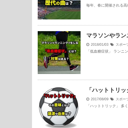
毎年、春に開催される高校
マラソンやラン
2018/01/03
スポー
「低血糖症状」 ランニ
「ハットトリッ
2017/08/09
スポー
「ハットトリック」 多