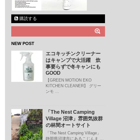
購読する
NEW POST
エコキッチンクリーナー
はキャンプで大活躍 炊
事要らずで冬キャンにも
GOOD
【GREEN MOTION EKO
KITCHEN CLEANER】 グリー
ンモ …
「The Nest Camping
Village 沼津」雰囲気抜群
の林間オートサイト
「The Nest Camping Village」
静岡県沼津市にあるこじんま …