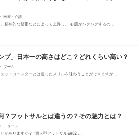
ツ
,
医療・介護
り、精神的な緊張などによって上昇し、 心臓がバクバクするの …
ンプ」日本一の高さはどこ？どれくらい高い？
ツ
,
ブーム
ジェットコースターとは違ったスリルを味わうことができますが …
何？フットサルとは違うの？その魅力とは？
ツ
,
ニュース
とがありますか？ “個人型フットサル&#82 …