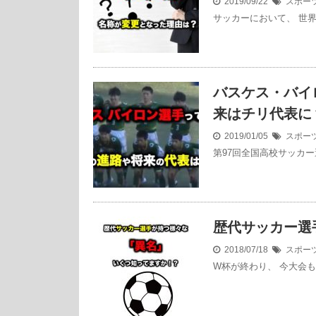
2019/09/22
スポー
サッカーにおいて、 世
バスケス・バイ
来はチリ代表に
2019/01/05
スポー
第97回全国高校サッカ
歴代サッカー選
2018/07/18
スポー
W杯が終わり、 今大会