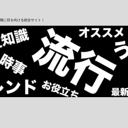
報に目を向ける総合サイト！