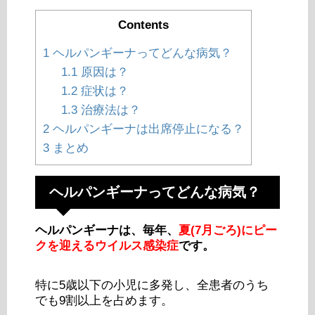
Contents
1
ヘルパンギーナってどんな病気？
1.1
原因は？
1.2
症状は？
1.3
治療法は？
2
ヘルパンギーナは出席停止になる？
3
まとめ
ヘルパンギーナってどんな病気？
ヘルパンギーナは、毎年、
夏(7月ごろ)にピー
クを迎えるウイルス感染症
です。
特に5歳以下の小児に多発し、全患者のうち
でも9割以上を占めます。