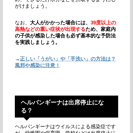
がけましょう。
なお、
大人がかかった場合には、
39度以上の
高熱などの重い症状が出現する
ため、家庭内
の子供が感染した場合も必ず基本的な予防法
を実践しましょう。
→
正しい「うがい」や「手洗い」の方法は？
風邪や感染に注意！
ヘルパンギーナは出席停止にな
る？
ヘルパンギーナはウイルスによる感染症です