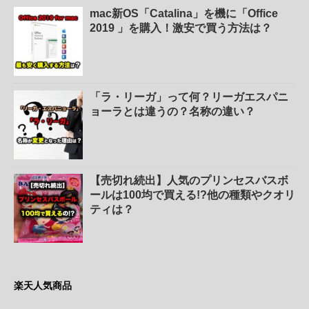
mac新OS「Catalina」を機に「Office
2019 」を購入！激安で買う方法は？
「ラ・リーガ」って何？リーガエスパニ
ョーラとは違うの？名称の違い？
【売切れ続出】人気のプリンセスバスボ
ールは100均で買える!?他の種類やクオリ
ティは？
楽天人気商品