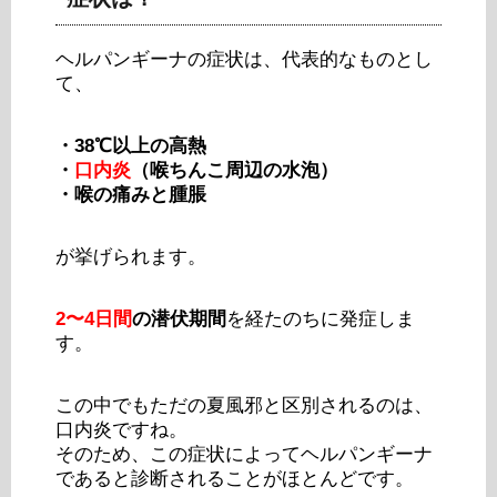
ヘルパンギーナの症状は、代表的なものとし
て、
・38℃以上の高熱
・
口内炎
（喉ちんこ周辺の水泡）
・喉の痛みと腫脹
が挙げられます。
2〜4日間
の潜伏期間
を経たのちに発症しま
す。
この中でもただの夏風邪と区別されるのは、
口内炎ですね。
そのため、この症状によってヘルパンギーナ
であると診断されることがほとんどです。