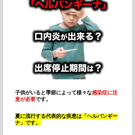
子供がいると季節によって様々な
感染症に注
意が必要
です。
夏に流行する代表的な疾患は「ヘルパンギー
ナ」です。