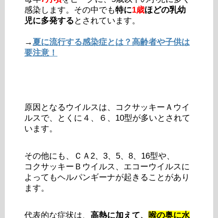
感染します。その中でも
特に
1歳
ほどの乳幼
児に多発する
とされています。
→
夏に流行する感染症とは？高齢者や子供は
要注意！
原因となるウイルスは、コクサッキーＡウイ
ルスで、とくに４、６、10型が多いとされて
います。
その他にも、ＣＡ2、3、5、8、16型や、
コクサッキーＢウイルス、エコーウイルスに
よってもヘルパンギーナが起きることがあり
ます。
代表的な症状は、
高熱に加えて、
喉の奥に水