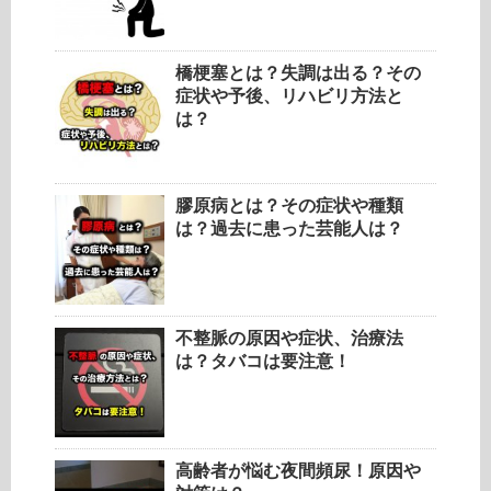
橋梗塞とは？失調は出る？その
症状や予後、リハビリ方法と
は？
膠原病とは？その症状や種類
は？過去に患った芸能人は？
不整脈の原因や症状、治療法
は？タバコは要注意！
高齢者が悩む夜間頻尿！原因や