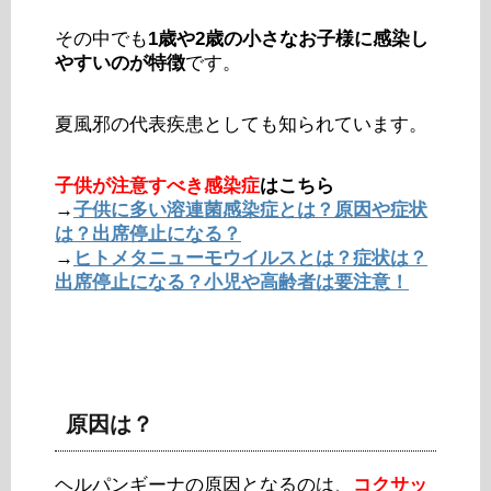
その中でも
1歳や2歳の小さなお子様に感染し
やすいのが特徴
です。
夏風邪の代表疾患としても知られています。
子供が注意すべき感染症
はこちら
→
子供に多い溶連菌感染症とは？原因や症状
は？出席停止になる？
→
ヒトメタニューモウイルスとは？症状は？
出席停止になる？小児や高齢者は要注意！
原因は？
ヘルパンギーナの原因となるのは、
コクサッ