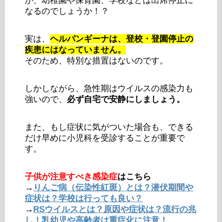
が、幼稚園や保育園、学校などは出席停止に
なるのでしょうか！？
実は、
ヘルパンギーナは、登校・登園停止の
疾患にはなっていません。
そのため、特別な措置はないのです。
しかしながら、急性期はウイルスの感染力も
強いので、
必ず自宅で安静にしましょう。
また、もし症状に気がついた場合も、できる
だけ早めに小児科を受診することが重要で
す。
子供が注意すべき感染症
はこちら
→
りんご病（伝染性紅斑）とは？潜伏期間や
症状は？学校は行っても良い？
→
RSウイルスとは？原因や症状は？流行の兆
し！乳幼児や高齢者は重症化に注意！