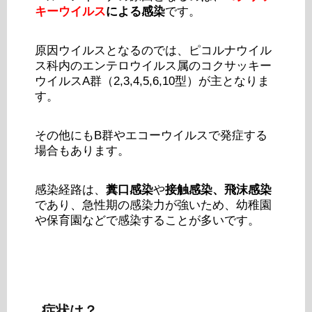
キーウイルス
による感染
です。
原因ウイルスとなるのでは、ピコルナウイル
ス科内のエンテロウイルス属のコクサッキー
ウイルスA群（2,3,4,5,6,10型）が主となりま
す。
その他にもB群やエコーウイルスで発症する
場合もあります。
感染経路は、
糞口感染
や
接触感染、飛沫感染
であり、急性期の感染力が強いため、幼稚園
や保育園などで感染することが多いです。
症状は？