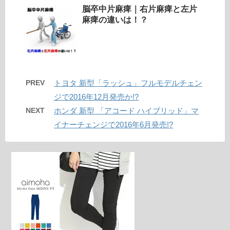
脳卒中片麻痺｜右片麻痺と左片
麻痺の違いは！？
PREV
トヨタ 新型「ラッシュ」フルモデルチェン
ジで2016年12月発売か!?
NEXT
ホンダ 新型 「アコード ハイブリッド」マ
イナーチェンジで2016年6月発売!?